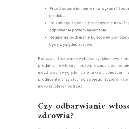
Przed odbarwieniem warto wykonać test na
produkt.
Po zabiegu zaleca się stosowanie nawilż
odpowiedni poziom nawilżenia.
Regularne podcinanie końcówek pomoże w 
będą wyglądać zdrowo.
Podczas stosowania wybielaczy, kluczowe znacz
produktu na włosach może prowadzić do nadmiern
niezdrowym wyglądem, ale także trudnościami z
producenta oraz słuchać swojego fryzjera, kt
indywidualnych potrzeb.
Czy odbarwianie włosó
zdrowia?