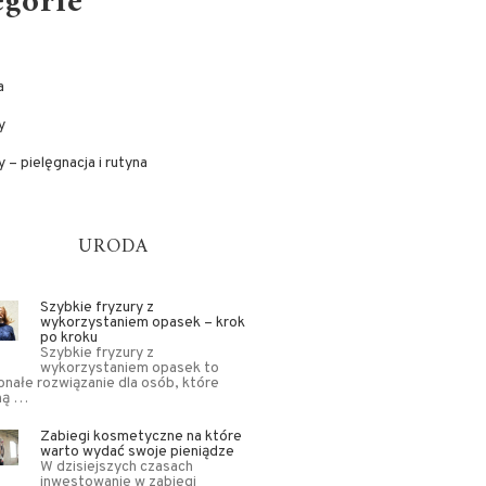
egorie
a
y
 – pielęgnacja i rutyna
URODA
Szybkie fryzury z
wykorzystaniem opasek – krok
po kroku
Szybkie fryzury z
wykorzystaniem opasek to
nałe rozwiązanie dla osób, które
ną …
Zabiegi kosmetyczne na które
warto wydać swoje pieniądze
W dzisiejszych czasach
inwestowanie w zabiegi