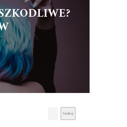
SZKODLIWE?
ÓW
Szukaj