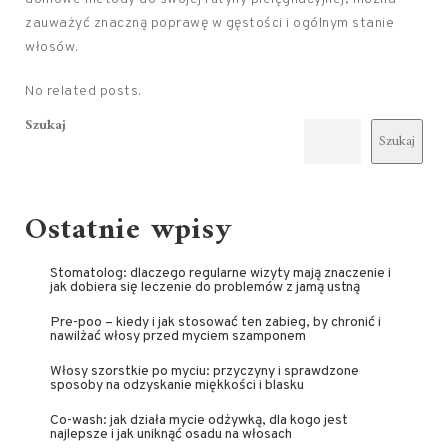
zauważyć znaczną poprawę w gęstości i ogólnym stanie
włosów.
No related posts.
Szukaj
Szukaj
Ostatnie wpisy
Stomatolog: dlaczego regularne wizyty mają znaczenie i
jak dobiera się leczenie do problemów z jamą ustną
Pre-poo – kiedy i jak stosować ten zabieg, by chronić i
nawilżać włosy przed myciem szamponem
Włosy szorstkie po myciu: przyczyny i sprawdzone
sposoby na odzyskanie miękkości i blasku
Co-wash: jak działa mycie odżywką, dla kogo jest
najlepsze i jak uniknąć osadu na włosach