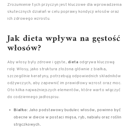
Zrozumienie tych przyczyn jest kluczowe dla wprowadzenia
skutecznych działań w celu poprawy kondycji włosów oraz
ich zdrowego wzrostu.
Jak dieta wpływa na gęstość
włosów?
Aby włosy były zdrowe i gęste,
dieta
odgrywa kluczową
rolę. Włosy, jako struktura złożona głównie z białka,
szczególnie keratyny, potrzebują odpowiednich składników
odżywczych, aby zapewnić im prawidłowy wzrost oraz moc.
Oto kilka najważniejszych elementów, które warto włączyć
do codziennego jadłospisu:
Białko
: Jako podstawowy budulec włosów, powinno być
obecne w diecie w postaci mięsa, ryb, nabiału oraz roślin
strączkowych.