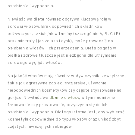
osłabienia i wypadania.
Niewłaściwa
dieta
również odgrywa kluczową rolę w
zdrowiu włosów. Brak odpowiednich składników
odżywczych, takich jak witaminy (szczególnie A, B, C i E)
oraz minerały (jak żelazo i cynk), może prowadzić do
osłabienia włosów i ich przerzedzenia. Dieta bogata w
białka i zdrowe tłuszcze jest niezbędna dla utrzymania
zdrowego wyglądu włosów.
Na jakość włosów mają również wpływ czynniki zewnętrzne,
takie jak agresywne zabiegi fryzjerskie, używanie
nieodpowiednich kosmetyków czy częste stylizowanie na
gorąco. Niewłaściwe
dbanie o włosy
, w tym nadmierne
farbowanie czy prostowanie, przyczynia się do ich
osłabienia i wypadania. Dlatego istotne jest, aby wybierać
kosmetyki odpowiednie do typu włosów oraz unikać zbyt
częstych, inwazyjnych zabiegów.