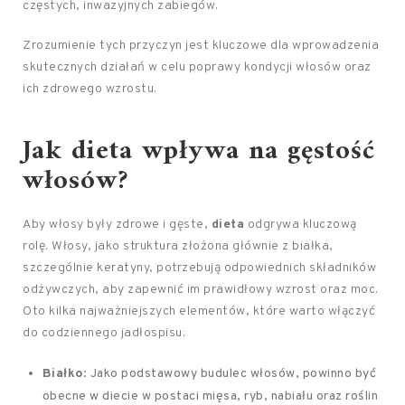
częstych, inwazyjnych zabiegów.
Zrozumienie tych przyczyn jest kluczowe dla wprowadzenia
skutecznych działań w celu poprawy kondycji włosów oraz
ich zdrowego wzrostu.
Jak dieta wpływa na gęstość
włosów?
Aby włosy były zdrowe i gęste,
dieta
odgrywa kluczową
rolę. Włosy, jako struktura złożona głównie z białka,
szczególnie keratyny, potrzebują odpowiednich składników
odżywczych, aby zapewnić im prawidłowy wzrost oraz moc.
Oto kilka najważniejszych elementów, które warto włączyć
do codziennego jadłospisu:
Białko
: Jako podstawowy budulec włosów, powinno być
obecne w diecie w postaci mięsa, ryb, nabiału oraz roślin