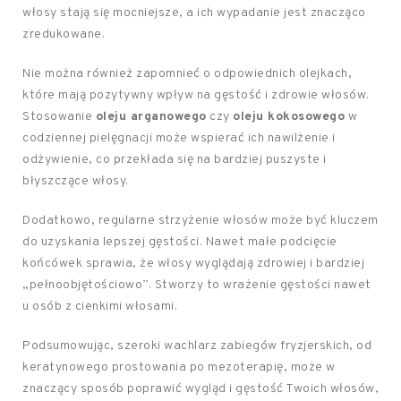
włosy stają się mocniejsze, a ich wypadanie jest znacząco
zredukowane.
Nie można również zapomnieć o odpowiednich olejkach,
które mają pozytywny wpływ na gęstość i zdrowie włosów.
Stosowanie
oleju arganowego
czy
oleju kokosowego
w
codziennej pielęgnacji może wspierać ich nawilżenie i
odżywienie, co przekłada się na bardziej puszyste i
błyszczące włosy.
Dodatkowo, regularne strzyżenie włosów może być kluczem
do uzyskania lepszej gęstości. Nawet małe podcięcie
końcówek sprawia, że włosy wyglądają zdrowiej i bardziej
„pełnoobjętościowo”. Stworzy to wrażenie gęstości nawet
u osób z cienkimi włosami.
Podsumowując, szeroki wachlarz zabiegów fryzjerskich, od
keratynowego prostowania po mezoterapię, może w
znaczący sposób poprawić wygląd i gęstość Twoich włosów,