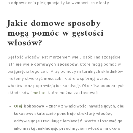
a odpowiednia pielęgnacja tylko wzmocni ich efekty.
Jakie domowe sposoby
mogą pomóc w gęstości
włosów?
Gęstość włosów jest marzeniem wielu osób i na szczęście
istnieje wiele
domowych sposobów
, które mogą pomóc w
osiągnięciu tego celu. Przy pomocy naturalnych składników
możemy stworzyć maseczki, które wspierają wzrost
włosów oraz poprawiają ich kondycję. Oto kilka popularnych
składników i
metod
, które można zastosować:
Olej
kokosowy
– znany z właściwości nawilżających, olej
kokosowy skutecznie penetruje strukturę włosów,
odżywiając je i redukując łamliwość. Warto stosować go
jako maskę, nakładając przed myciem włosów na około