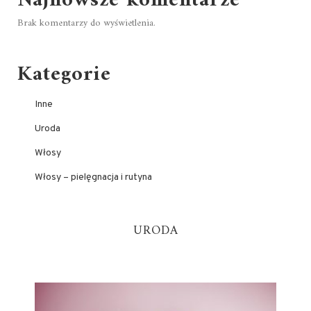
Najnowsze komentarze
Brak komentarzy do wyświetlenia.
Kategorie
Inne
Uroda
Włosy
Włosy – pielęgnacja i rutyna
URODA