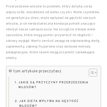
Przerzedzenie włosów to problem, który dotyka coraz
więcej osób, niezależnie od wieku czy płci. Wiele czynników,
od genetyki po stres, może wpływać na gęstość naszych
włosów, a ich niedostateczna kondycja potrafi znacząco
obniżyć nasze samopoczucie. Na szczęście istnieje wiele
sposobów, które mogą pomóc przywrócić im objętość i
zdrowy wygląd. Warto zwrócić uwagę na odpowiednią dietę,
suplementy, zabiegi fryzjerskie oraz domowe metody
pielęgnacyjne, które razem mogą przynieść zaskakujące
efekty.
W tym artykule przeczytasz
JAKIE SĄ PRZYCZYNY PRZERZEDZENIA
WŁOSÓW?
JAK DIETA WPŁYWA NA GĘSTOŚĆ
WŁOSÓW?