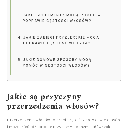
JAKIE SUPLEMENTY MOGĄ POMÓC W
POPRAWIE GĘSTOŚCI WŁOSÓW?
JAKIE ZABIEGI FRYZJERSKIE MOGĄ
POPRAWIĆ GĘSTOŚĆ WŁOSÓW?
JAKIE DOMOWE SPOSOBY MOGĄ
POMÓC W GĘSTOŚCI WŁOSÓW?
Jakie są przyczyny
przerzedzenia włosów?
Przerzedzenie włosów to problem, który dotyka wiele osób
i może mieć różnorodne przyczyny. Jednym z głównych