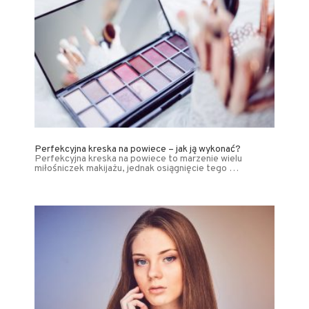
Perfekcyjna kreska na powiece – jak ją wykonać?
Perfekcyjna kreska na powiece to marzenie wielu
miłośniczek makijażu, jednak osiągnięcie tego …