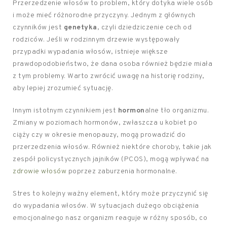
Przerzedzenie włosów to problem, który dotyka wiele osób
i może mieć różnorodne przyczyny. Jednym z głównych
czynników jest
genetyka
, czyli dziedziczenie cech od
rodziców. Jeśli w rodzinnym drzewie występowały
przypadki wypadania włosów, istnieje większe
prawdopodobieństwo, że dana osoba również będzie miała
z tym problemy. Warto zwrócić uwagę na historię rodziny,
aby lepiej zrozumieć sytuację.
Innym istotnym czynnikiem jest
hormon
alne tło organizmu.
Zmiany w poziomach hormonów, zwłaszcza u kobiet po
ciąży czy w okresie menopauzy, mogą prowadzić do
przerzedzenia włosów. Również niektóre choroby, takie jak
zespół policystycznych jajników (PCOS), mogą wpływać na
zdrowie włosów
poprzez zaburzenia hormonalne.
Stres to kolejny ważny element, który może przyczynić się
do wypadania włosów. W sytuacjach dużego obciążenia
emocjonalnego nasz organizm reaguje w różny sposób, co