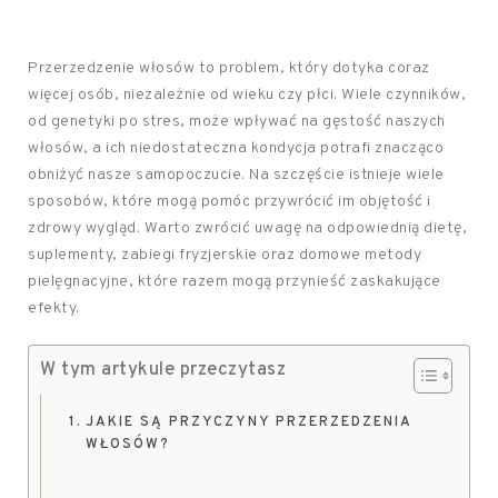
Przerzedzenie włosów to problem, który dotyka coraz
więcej osób, niezależnie od wieku czy płci. Wiele czynników,
od genetyki po stres, może wpływać na gęstość naszych
włosów, a ich niedostateczna kondycja potrafi znacząco
obniżyć nasze samopoczucie. Na szczęście istnieje wiele
sposobów, które mogą pomóc przywrócić im objętość i
zdrowy wygląd. Warto zwrócić uwagę na odpowiednią dietę,
suplementy, zabiegi fryzjerskie oraz domowe metody
pielęgnacyjne, które razem mogą przynieść zaskakujące
efekty.
W tym artykule przeczytasz
JAKIE SĄ PRZYCZYNY PRZERZEDZENIA
WŁOSÓW?