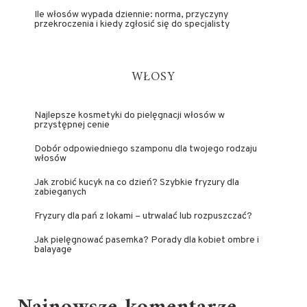
Ile włosów wypada dziennie: norma, przyczyny
przekroczenia i kiedy zgłosić się do specjalisty
WŁOSY
Najlepsze kosmetyki do pielęgnacji włosów w
przystępnej cenie
Dobór odpowiedniego szamponu dla twojego rodzaju
włosów
Jak zrobić kucyk na co dzień? Szybkie fryzury dla
zabieganych
Fryzury dla pań z lokami – utrwalać lub rozpuszczać?
Jak pielęgnować pasemka? Porady dla kobiet ombre i
balayage