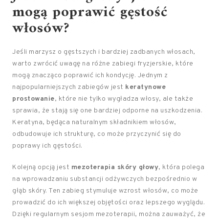
mogą poprawić gęstość
włosów?
Jeśli marzysz o gęstszych i bardziej zadbanych włosach,
warto zwrócić uwagę na różne zabiegi fryzjerskie, które
mogą znacząco poprawić ich kondycję. Jednym z
najpopularniejszych zabiegów jest
keratynowe
prostowanie
, które nie tylko wygładza włosy, ale także
sprawia, że stają się one bardziej odporne na uszkodzenia.
Keratyna, będąca naturalnym składnikiem włosów,
odbudowuje ich strukturę, co może przyczynić się do
poprawy ich gęstości.
Kolejną opcją jest
mezoterapia skóry głowy
, która polega
na wprowadzaniu substancji odżywczych bezpośrednio w
głąb skóry. Ten zabieg stymuluje wzrost włosów, co może
prowadzić do ich większej objętości oraz lepszego wyglądu.
Dzięki regularnym sesjom mezoterapii, można zauważyć, że