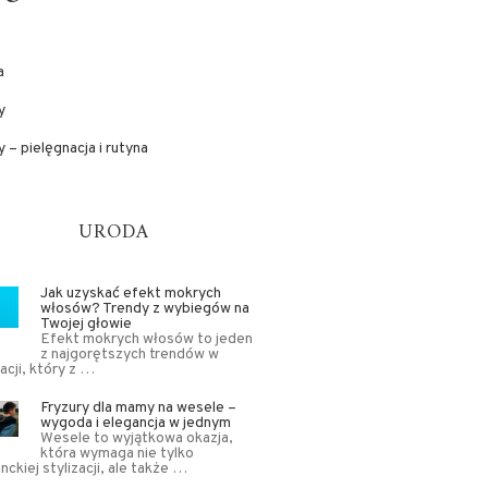
a
y
 – pielęgnacja i rutyna
URODA
Jak uzyskać efekt mokrych
włosów? Trendy z wybiegów na
Twojej głowie
Efekt mokrych włosów to jeden
z najgorętszych trendów w
zacji, który z …
Fryzury dla mamy na wesele –
wygoda i elegancja w jednym
Wesele to wyjątkowa okazja,
która wymaga nie tylko
nckiej stylizacji, ale także …