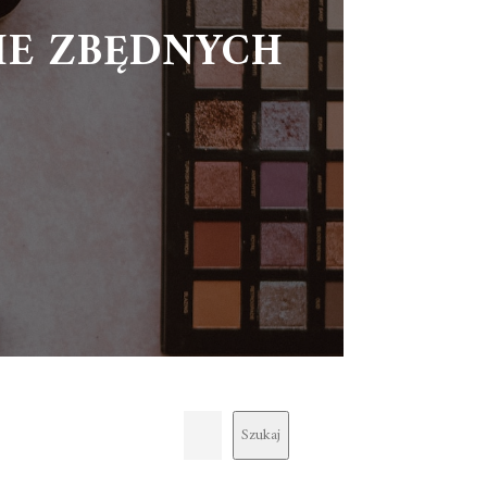
IE ZBĘDNYCH
Szukaj