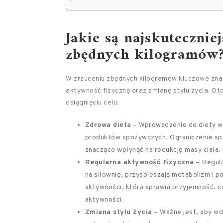
Jakie są najskutecznie
zbędnych kilogramów
W zrzuceniu zbędnych kilogramów kluczowe znac
aktywność fizyczną oraz zmianę stylu życia. O
osiągnięciu celu:
Zdrowa dieta
– Wprowadzenie do diety wi
produktów spożywczych. Ograniczenie sp
znacząco wpłynąć na redukcję masy ciała.
Regularna aktywność fizyczna
– Regula
na siłownię, przyspieszają metabolizm i p
aktywności, która sprawia przyjemność, 
aktywności.
Zmiana stylu życia
– Ważne jest, aby wdr