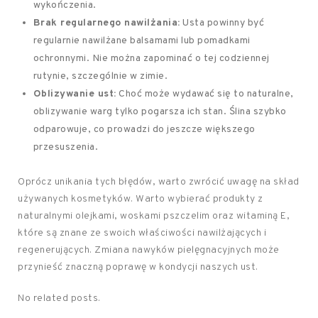
wykończenia.
Brak regularnego nawilżania:
Usta powinny być
regularnie nawilżane balsamami lub pomadkami
ochronnymi. Nie można zapominać o tej codziennej
rutynie, szczególnie w zimie.
Oblizywanie ust:
Choć może wydawać się to naturalne,
oblizywanie warg tylko pogarsza ich stan. Ślina szybko
odparowuje, co prowadzi do jeszcze większego
przesuszenia.
Oprócz unikania tych błędów, warto zwrócić uwagę na skład
używanych kosmetyków. Warto wybierać produkty z
naturalnymi olejkami, woskami pszczelim oraz witaminą E,
które są znane ze swoich właściwości nawilżających i
regenerujących. Zmiana nawyków pielęgnacyjnych może
przynieść znaczną poprawę w kondycji naszych ust.
No related posts.