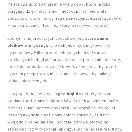
Pełniejsze usta to marzenie wielu osób, które można
osiągnąć dzięki naturalnym metodom. Istnieje wiele
sposobów, które nie wymagają inwazyjnych zabiegów. Oto
kilka skutecznych technik, które warto wypróbować.
Jednym z najprostszych sposobów jest
stosowanie
olejków eterycznych
, takich jak olejek miętowy czy
cynamonowy. Kilka kropel nałożonych na usta może
zwiększyć ich objętość przez jednolite podrażnienie skóry,
co z kolei pobudza krążenie krwi. Ważne jest, aby przed
użyciem przeprowadzić test uczuleniowy, aby uniknąć
reakcji alergicznych.
Inną popularną metodą są
peelingi do ust
. Wykonując
peeling z naturalnych składników, takich jak cukier i miód,
można usunąć martwy naskórek i poprawić teksturę ust.
Peeling uwydatnia naturalny kolor i sprawia, że usta
wyglądają na pełniejsze i bardziej zdrowe. Można go
stosować raz w tygodniu, aby uzyskać najlepsze rezultaty.