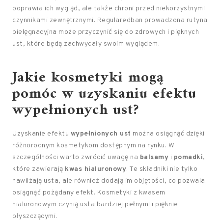
poprawia ich wygląd, ale także chroni przed niekorzystnymi
czynnikami zewnętrznymi. Regularedban prowadzona rutyna
pielęgnacyjna może przyczynić się do zdrowych i pięknych
ust, które będą zachwycały swoim wyglądem.
Jakie kosmetyki mogą
pomóc w uzyskaniu efektu
wypełnionych ust?
Uzyskanie efektu
wypełnionych ust
można osiągnąć dzięki
różnorodnym kosmetykom dostępnym na rynku. W
szczególności warto zwrócić uwagę na
balsamy
i
pomadki
,
które zawierają
kwas hialuronowy
. Te składniki nie tylko
nawilżają usta, ale również dodają im objętości, co pozwala
osiągnąć pożądany efekt. Kosmetyki z kwasem
hialuronowym czynią usta bardziej pełnymi i pięknie
błyszczącymi.