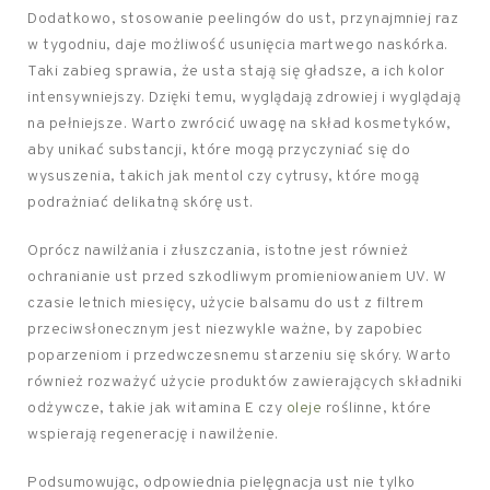
Dodatkowo, stosowanie peelingów do ust, przynajmniej raz
w tygodniu, daje możliwość usunięcia martwego naskórka.
Taki zabieg sprawia, że usta stają się gładsze, a ich kolor
intensywniejszy. Dzięki temu, wyglądają zdrowiej i wyglądają
na pełniejsze. Warto zwrócić uwagę na skład kosmetyków,
aby unikać substancji, które mogą przyczyniać się do
wysuszenia, takich jak mentol czy cytrusy, które mogą
podrażniać delikatną skórę ust.
Oprócz nawilżania i złuszczania, istotne jest również
ochranianie ust przed szkodliwym promieniowaniem UV. W
czasie letnich miesięcy, użycie balsamu do ust z filtrem
przeciwsłonecznym jest niezwykle ważne, by zapobiec
poparzeniom i przedwczesnemu starzeniu się skóry. Warto
również rozważyć użycie produktów zawierających składniki
odżywcze, takie jak witamina E czy
oleje
roślinne, które
wspierają regenerację i nawilżenie.
Podsumowując, odpowiednia pielęgnacja ust nie tylko