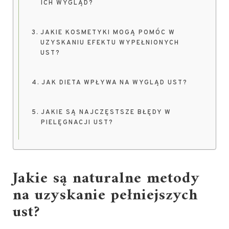
ICH WYGLĄD?
JAKIE KOSMETYKI MOGĄ POMÓC W
UZYSKANIU EFEKTU WYPEŁNIONYCH
UST?
JAK DIETA WPŁYWA NA WYGLĄD UST?
JAKIE SĄ NAJCZĘSTSZE BŁĘDY W
PIELĘGNACJI UST?
Jakie są naturalne metody
na uzyskanie pełniejszych
ust?