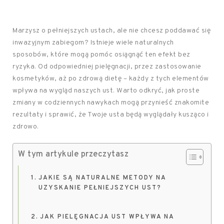
Marzysz o pełniejszych ustach, ale nie chcesz poddawać się
inwazyjnym zabiegom? Istnieje wiele naturalnych
sposobów, które mogą pomóc osiągnąć ten efekt bez
ryzyka. Od odpowiedniej pielęgnacji, przez zastosowanie
kosmetyków, aż po zdrową dietę – każdy z tych elementów
wpływa na wygląd naszych ust. Warto odkryć, jak proste
zmiany w codziennych nawykach mogą przynieść znakomite
rezultaty i sprawić, że Twoje usta będą wyglądały kusząco i
zdrowo.
W tym artykule przeczytasz
JAKIE SĄ NATURALNE METODY NA
UZYSKANIE PEŁNIEJSZYCH UST?
JAK PIELĘGNACJA UST WPŁYWA NA