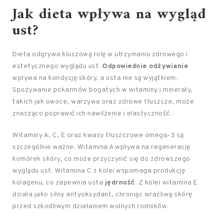
Jak dieta wpływa na wygląd
ust?
Dieta odgrywa kluczową rolę w utrzymaniu zdrowego i
estetycznego wyglądu ust.
Odpowiednie odżywianie
wpływa na kondycję skóry, a usta nie są wyjątkiem.
Spożywanie pokarmów bogatych w witaminy i minerały,
takich jak owoce, warzywa oraz zdrowe tłuszcze, może
znacząco poprawić ich nawilżenie i elastyczność.
Witaminy A, C, E oraz kwasy tłuszczowe omega-3 są
szczególnie ważne. Witamina A wpływa na regenerację
komórek skóry, co może przyczynić się do zdrowszego
wyglądu ust. Witamina C z kolei wspomaga produkcję
kolagenu, co zapewnia usta
jędrność
. Z kolei witamina E
działa jako silny antyoksydant, chroniąc wrażliwą skórę
przed szkodliwym działaniem wolnych rodników.