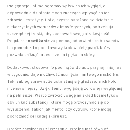
Pielęgnacja ust ma ogromny wpływ na ich wygląd, a
odpowiednie działania mogą znacząco wpłynąć na ich
zdrowie i estetykę. Usta, często narażone na działanie
niekorzystnych warunków atmosferycznych, potrzebują
szczególnej troski, aby zachować swoją atrakcyjność.
Regularne
nawilżanie
za pomocą odpowiednich balsamów
lub pomadek to podstawowy krok w pielęgnacji, który
pozwala uniknąć przesuszenia i pękania skóry.
Dodatkowo, stosowanie peelingów do ust, przynajmniej raz
w tygodniu, daje możliwość usunięcia martwego naskórka.
Taki zabieg sprawia, że usta stają się gładsze, a ich kolor
intensywniejszy. Dzięki temu, wyglądają zdrowiej i wyglądają
na pełniejsze. Warto zwrócić uwagę na skład kosmetyków,
aby unikać substancji, które mogą przyczyniać się do
wysuszenia, takich jak mentol czy cytrusy, które mogą
podrażniać delikatną skórę ust.
Oprócz nawilżania i złuszczania, istotne jest również