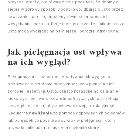
przynosi efekty, ale również daje poczucie, że dbamy o
siebie w zdrowy sposób. Dodatkowo, dbając o usta przez
nawilżanie i peeling, możemy również zapobiec ich
wysychaniu i pękaniu. Dzięki tym prostym technikom nasze
usta mogą wyglądać na pełniejsze i bardziej atrakcyjne.
Jak
pielęgnacja
ust wpływa
na ich wygląd?
Pielęgnacja ust ma ogromny wpływ na ich wygląd, a
odpowiednie działania mogą znacząco wpłynąć na ich
zdrowie i estetykę. Usta, często narażone na działanie
niekorzystnych warunków atmosferycznych, potrzebują
szczególnej troski, aby zachować swoją atrakcyjność.
Regularne
nawilżanie
za pomocą odpowiednich balsamów
lub pomadek to podstawowy krok w pielęgnacji, który
pozwala uniknąć przesuszenia i pękania skóry.