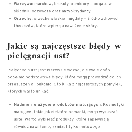
Warzywa
: marchew, brokuły, pomidory – bogate w
składniki odżywcze oraz antyoksydanty.
Orzechy
: orzechy włoskie, migdały – źródło zdrowych
tłuszczów, które wpierają nawilżenie skóry.
Jakie są najczęstsze błędy w
pielęgnacji ust?
Pielęgnacja ust jest niezwykle ważna, ale wiele osób
popełnia podstawowe błędy, które mogą prowadzić do ich
przesuszenia i pękania. Oto kilka z najczęstszych pomyłek,
których warto unikać:
Nadmierne użycie produktów matujących:
Kosmetyki
matujące, takie jak niektóre pomadki, mogą wysuszać
usta. Warto wybierać produkty, które zapewniają
również nawilżenie, zamiast tylko matowego