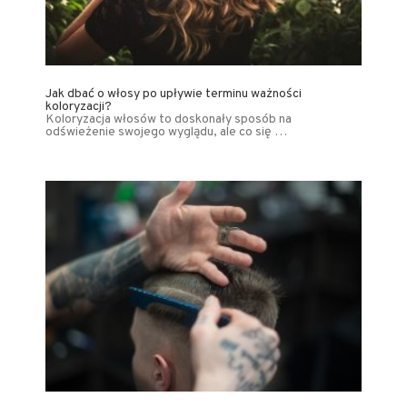
Jak dbać o włosy po upływie terminu ważności
koloryzacji?
Koloryzacja włosów to doskonały sposób na
odświeżenie swojego wyglądu, ale co się …