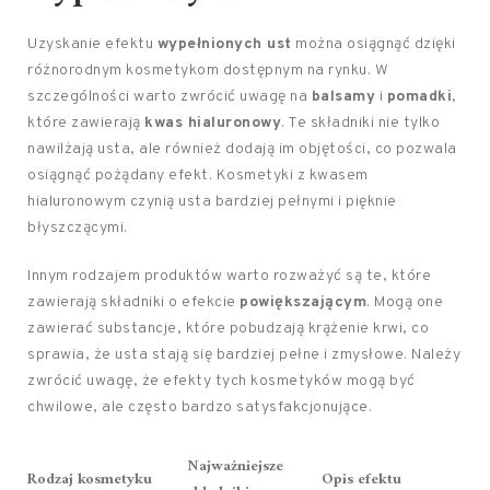
Uzyskanie efektu
wypełnionych ust
można osiągnąć dzięki
różnorodnym kosmetykom dostępnym na rynku. W
szczególności warto zwrócić uwagę na
balsamy
i
pomadki
,
które zawierają
kwas hialuronowy
. Te składniki nie tylko
nawilżają usta, ale również dodają im objętości, co pozwala
osiągnąć pożądany efekt. Kosmetyki z kwasem
hialuronowym czynią usta bardziej pełnymi i pięknie
błyszczącymi.
Innym rodzajem produktów warto rozważyć są te, które
zawierają składniki o efekcie
powiększającym
. Mogą one
zawierać substancje, które pobudzają krążenie krwi, co
sprawia, że usta stają się bardziej pełne i zmysłowe. Należy
zwrócić uwagę, że efekty tych kosmetyków mogą być
chwilowe, ale często bardzo satysfakcjonujące.
Najważniejsze
Rodzaj kosmetyku
Opis efektu