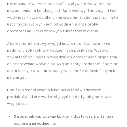
Nie można również zapominać o wpływie odpowiedniego
nawodnienia na kondycję ust. Spożycie wystarczającej ilości
wody jest kluczowe dla ich nawilżenia. Suche, spierzchnięte
usta mogą być wynikiem odwodnienia oraz braku
dostatecznej ilości zdrowych tłuszczów w diecie.
Aby wspierać zdrowy wygląd ust, warto również unikać
nadmiaru soli i cukru w codziennych posiłkach. Wysoka
zawartość soli może prowadzić do odwodnienia organizmu,
co negatywnie wpłynie na wygląd skóry. Podobnie, nadmiar
cukru sprzyja stanom zapalnym, co może objawiać się m.in.
na wargach.
Poniżej przedstawiono kilka przykładów zdrowych
produktów, które warto włączyć do diety, aby poprawić
wygląd ust:
Owoce
: jabłka, truskawki, kiwi – dostarczają witamin i
wspierają nawodnienie.