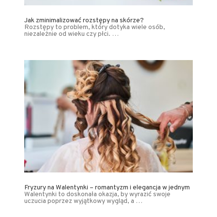
Jak zminimalizować rozstępy na skórze?
Rozstępy to problem, który dotyka wiele osób,
niezależnie od wieku czy płci. …
Fryzury na Walentynki – romantyzm i elegancja w jednym
Walentynki to doskonała okazja, by wyrazić swoje
uczucia poprzez wyjątkowy wygląd, a …