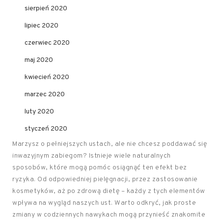
sierpień 2020
lipiec 2020
czerwiec 2020
maj 2020
kwiecień 2020
marzec 2020
luty 2020
styczeń 2020
Marzysz o pełniejszych ustach, ale nie chcesz poddawać się
inwazyjnym zabiegom? Istnieje wiele naturalnych
sposobów, które mogą pomóc osiągnąć ten efekt bez
ryzyka. Od odpowiedniej pielęgnacji, przez zastosowanie
kosmetyków, aż po zdrową dietę – każdy z tych elementów
wpływa na wygląd naszych ust. Warto odkryć, jak proste
zmiany w codziennych nawykach mogą przynieść znakomite