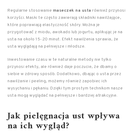
Regularne stosowanie
maseczek na usta
również przynosi
korzyści. Maski te często zawierają składniki nawilżające,
które poprawiają elastyczność skóry. Można je
przygotować z miodu, awokado lub jogurtu, aplikując je na
usta na około 15-20 minut. Efekt nawilżenia sprawia, że
usta wyglądają na pełniejsze i młodsze.
Inwestowanie czasu w te naturalne metody nie tylko
przynosi efekty, ale również daje poczucie, że dbamy o
siebie w zdrowy sposób. Dodatkowo, dbając o usta przez
nawilżanie i peeling, możemy również zapobiec ich
wysychaniu i pękaniu. Dzięki tym prostym technikom nasze
usta mogą wyglądać na pełniejsze i bardziej atrakcyjne.
Jak
pielęgnacja
ust wpływa
na ich wygląd?