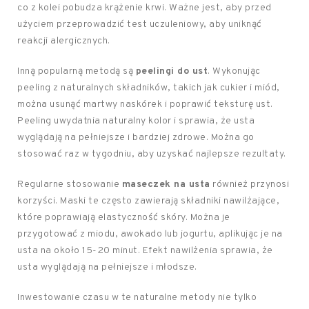
co z kolei pobudza krążenie krwi. Ważne jest, aby przed
użyciem przeprowadzić test uczuleniowy, aby uniknąć
reakcji alergicznych.
Inną popularną metodą są
peelingi do ust
. Wykonując
peeling z naturalnych składników, takich jak cukier i miód,
można usunąć martwy naskórek i poprawić teksturę ust.
Peeling uwydatnia naturalny kolor i sprawia, że usta
wyglądają na pełniejsze i bardziej zdrowe. Można go
stosować raz w tygodniu, aby uzyskać najlepsze rezultaty.
Regularne stosowanie
maseczek na usta
również przynosi
korzyści. Maski te często zawierają składniki nawilżające,
które poprawiają elastyczność skóry. Można je
przygotować z miodu, awokado lub jogurtu, aplikując je na
usta na około 15-20 minut. Efekt nawilżenia sprawia, że
usta wyglądają na pełniejsze i młodsze.
Inwestowanie czasu w te naturalne metody nie tylko