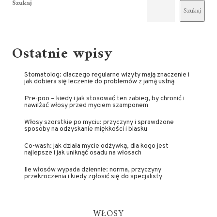
Szukaj
Szukaj
Ostatnie wpisy
Stomatolog: dlaczego regularne wizyty mają znaczenie i
jak dobiera się leczenie do problemów z jamą ustną
Pre-poo – kiedy i jak stosować ten zabieg, by chronić i
nawilżać włosy przed myciem szamponem
Włosy szorstkie po myciu: przyczyny i sprawdzone
sposoby na odzyskanie miękkości i blasku
Co-wash: jak działa mycie odżywką, dla kogo jest
najlepsze i jak uniknąć osadu na włosach
Ile włosów wypada dziennie: norma, przyczyny
przekroczenia i kiedy zgłosić się do specjalisty
WŁOSY