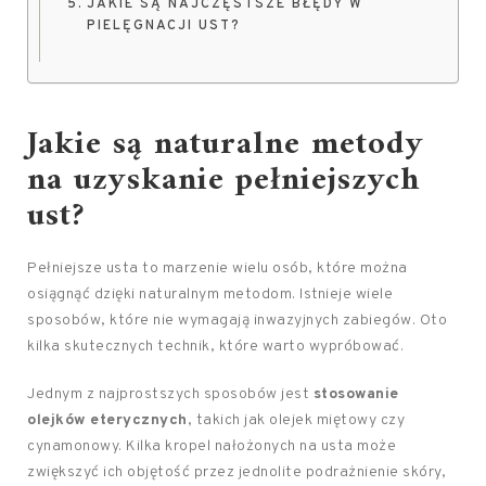
JAKIE SĄ NAJCZĘSTSZE BŁĘDY W
PIELĘGNACJI UST?
Jakie są naturalne metody
na uzyskanie pełniejszych
ust?
Pełniejsze usta to marzenie wielu osób, które można
osiągnąć dzięki naturalnym metodom. Istnieje wiele
sposobów, które nie wymagają inwazyjnych zabiegów. Oto
kilka skutecznych technik, które warto wypróbować.
Jednym z najprostszych sposobów jest
stosowanie
olejków eterycznych
, takich jak olejek miętowy czy
cynamonowy. Kilka kropel nałożonych na usta może
zwiększyć ich objętość przez jednolite podrażnienie skóry,