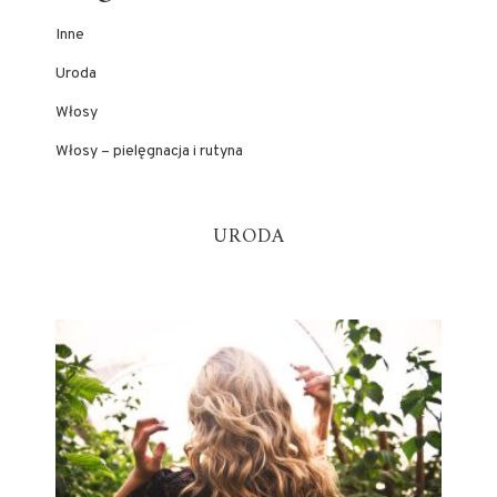
Inne
Uroda
Włosy
Włosy – pielęgnacja i rutyna
URODA