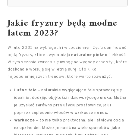
Jakie fryzury będą modne
latem 2023?
W lato 2023 na wybiegach i w codziennym życiu dominować
będą fryzury, które uwydatniają
naturalne piękno
i lekkość.
W tym sezonie zwraca się uwagę na wygodę oraz styl, które
doskonale wpisują się w letnią aurę. Oto kilka
najpopularniejszych trendów, które warto rozważyć:
Luźne fale
– naturalnie wyglądające fale sprawdzą się
idealnie, dodając objętości i dziewczęcego uroku. Można
je uzyskać zarówno przy użyciu prostownicy, jak i
poprzez zaplecenie włosów w warkocze na noc.
Warkocze
– to nie tylko praktyczna, ale i stylowa opcja
na upalne dni. Można je nosić na wiele sposobów: jako