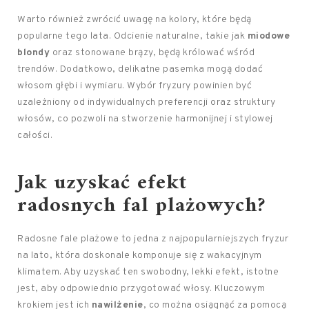
Warto również zwrócić uwagę na kolory, które będą
popularne tego lata. Odcienie naturalne, takie jak
miodowe
blondy
oraz stonowane brązy, będą królować wśród
trendów. Dodatkowo, delikatne pasemka mogą dodać
włosom głębi i wymiaru. Wybór fryzury powinien być
uzależniony od indywidualnych preferencji oraz struktury
włosów, co pozwoli na stworzenie harmonijnej i stylowej
całości.
Jak uzyskać efekt
radosnych fal plażowych?
Radosne fale plażowe to jedna z najpopularniejszych fryzur
na lato, która doskonale komponuje się z wakacyjnym
klimatem. Aby uzyskać ten swobodny, lekki efekt, istotne
jest, aby odpowiednio przygotować włosy. Kluczowym
krokiem jest ich
nawilżenie
, co można osiągnąć za pomocą