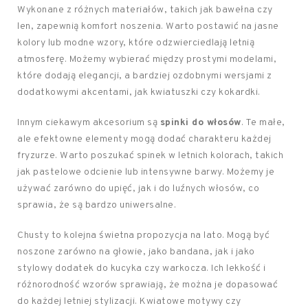
Wykonane z różnych materiałów, takich jak bawełna czy
len, zapewnią komfort noszenia. Warto postawić na jasne
kolory lub modne wzory, które odzwierciedlają letnią
atmosferę. Możemy wybierać między prostymi modelami,
które dodają elegancji, a bardziej ozdobnymi wersjami z
dodatkowymi akcentami, jak kwiatuszki czy kokardki.
Innym ciekawym akcesorium są
spinki do włosów
. Te małe,
ale efektowne elementy mogą dodać charakteru każdej
fryzurze. Warto poszukać spinek w letnich kolorach, takich
jak pastelowe odcienie lub intensywne barwy. Możemy je
używać zarówno do upięć, jak i do luźnych włosów, co
sprawia, że są bardzo uniwersalne.
Chusty to kolejna świetna propozycja na lato. Mogą być
noszone zarówno na głowie, jako bandana, jak i jako
stylowy dodatek do kucyka czy warkocza. Ich lekkość i
różnorodność wzorów sprawiają, że można je dopasować
do każdej letniej stylizacji. Kwiatowe motywy czy