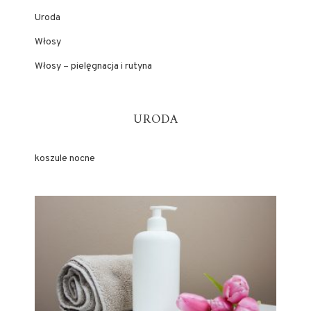
Uroda
Włosy
Włosy – pielęgnacja i rutyna
URODA
koszule nocne