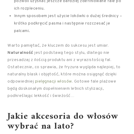
pozwoli uzyskać jeszcze bardziej zdefiniowane fale po
ich rozpleceniu.
Innym sposobem jest użycie lokówki o dużej średnicy –
krótko podkręcić pasma i następnie rozczesać je
palcami.
Warto pamiętać, że kluczem do sukcesu jest umiar.
Naturalność
jest podstawą tego stylu, dlatego nie
przesadzaj z ilością produktu ani z wyrazistością fal.
Ostatecznie, co sprawia, że fryzura wygląda najlepiej, to
naturalny blask i objętość, które można osiągnąć dzięki
odpowiedniej
pielęgnacji włosów
. Gotowe fale plażowe
będą doskonałym dopełnieniem letnich stylizacji,
podkreślając lekkość i świeżość…
Jakie akcesoria do włosów
wybrać na lato?