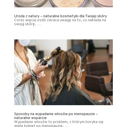
Uroda z natury – naturalne kosmetyki dla Twojej skóry
Coraz więcej osób zwraca uwagę na to, co nakłada na
swoją skórę, …
Sposoby na wypadanie włosów po menopauzie –
naturalne wsparcie
Wypadanie włosów to problem, z którym boryka się
wiele kobiet po menopauzie. …