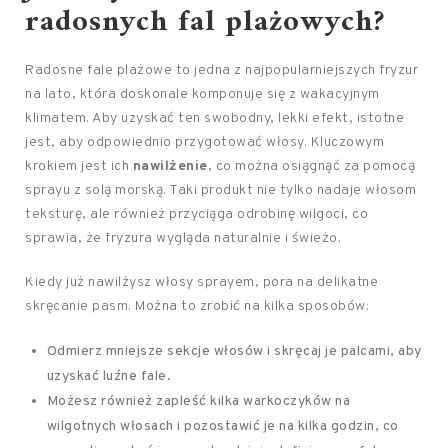
radosnych fal plażowych?
Radosne fale plażowe to jedna z najpopularniejszych fryzur
na lato, która doskonale komponuje się z wakacyjnym
klimatem. Aby uzyskać ten swobodny, lekki efekt, istotne
jest, aby odpowiednio przygotować włosy. Kluczowym
krokiem jest ich
nawilżenie
, co można osiągnąć za pomocą
sprayu z solą morską. Taki produkt nie tylko nadaje włosom
teksturę, ale również przyciąga odrobinę wilgoci, co
sprawia, że fryzura wygląda naturalnie i świeżo.
Kiedy już nawilżysz włosy sprayem, pora na delikatne
skręcanie pasm. Można to zrobić na kilka sposobów:
Odmierz mniejsze sekcje włosów i skręcaj je palcami, aby
uzyskać luźne fale.
Możesz również zapleść kilka warkoczyków na
wilgotnych włosach i pozostawić je na kilka godzin, co