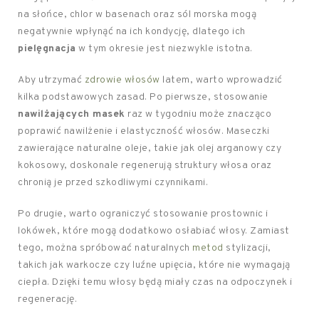
na słońce, chlor w basenach oraz sól morska mogą
negatywnie wpłynąć na ich kondycję, dlatego ich
pielęgnacja
w tym okresie jest niezwykle istotna.
Aby utrzymać
zdrowie włosów
latem, warto wprowadzić
kilka podstawowych zasad. Po pierwsze, stosowanie
nawilżających masek
raz w tygodniu może znacząco
poprawić nawilżenie i elastyczność włosów. Maseczki
zawierające naturalne oleje, takie jak olej arganowy czy
kokosowy, doskonale regenerują struktury włosa oraz
chronią je przed szkodliwymi czynnikami.
Po drugie, warto ograniczyć stosowanie prostownic i
lokówek, które mogą dodatkowo osłabiać włosy. Zamiast
tego, można spróbować naturalnych
metod
stylizacji,
takich jak warkocze czy luźne upięcia, które nie wymagają
ciepła. Dzięki temu włosy będą miały czas na odpoczynek i
regenerację.