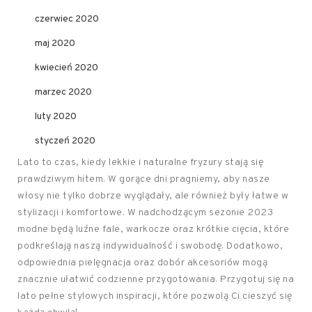
czerwiec 2020
maj 2020
kwiecień 2020
marzec 2020
luty 2020
styczeń 2020
Lato to czas, kiedy lekkie i naturalne fryzury stają się
prawdziwym hitem. W gorące dni pragniemy, aby nasze
włosy nie tylko dobrze wyglądały, ale również były łatwe w
stylizacji i komfortowe. W nadchodzącym sezonie 2023
modne będą luźne fale, warkocze oraz krótkie cięcia, które
podkreślają naszą indywidualność i swobodę. Dodatkowo,
odpowiednia pielęgnacja oraz dobór akcesoriów mogą
znacznie ułatwić codzienne przygotowania. Przygotuj się na
lato pełne stylowych inspiracji, które pozwolą Ci cieszyć się