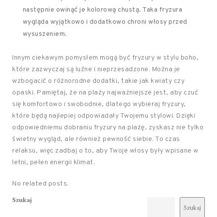
następnie owinąć je kolorową chustą. Taka fryzura
wygląda wyjątkowo i dodatkowo chroni włosy przed
wysuszeniem.
Innym ciekawym pomysłem mogą być fryzury w stylu boho,
które zazwyczaj są luźne i nieprzesadzone. Można je
wzbogacić o różnorodne dodatki, takie jak kwiaty czy
opaski. Pamiętaj, że na plaży najważniejsze jest, aby czuć
się komfortowo i swobodnie, dlatego wybieraj fryzury,
które będą najlepiej odpowiadały Twojemu stylowi. Dzięki
odpowiedniemu dobraniu fryzury na plażę, zyskasz nie tylko
świetny wygląd, ale również pewność siebie. To czas
relaksu, więc zadbaj o to, aby Twoje włosy były wpisane w
letni, pełen energii klimat.
No related posts.
Szukaj
Szukaj