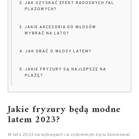
JAK UZYSKAĆ EFEKT RADOSNYCH FAL
PLAŻOWYCH?
JAKIE AKCESORIA DO WŁOSÓW
WYBRAĆ NA LATO?
JAK DBAĆ O WŁOSY LATEM?
JAKIE FRYZURY SĄ NAJLEPSZE NA
PLAŻĘ?
Jakie fryzury będą modne
latem 2023?
W lato 2023 na wybiegach i w codziennym życiu dominować