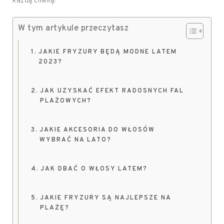
każdą chwilą!
W tym artykule przeczytasz
JAKIE FRYZURY BĘDĄ MODNE LATEM
2023?
JAK UZYSKAĆ EFEKT RADOSNYCH FAL
PLAŻOWYCH?
JAKIE AKCESORIA DO WŁOSÓW
WYBRAĆ NA LATO?
JAK DBAĆ O WŁOSY LATEM?
JAKIE FRYZURY SĄ NAJLEPSZE NA
PLAŻĘ?