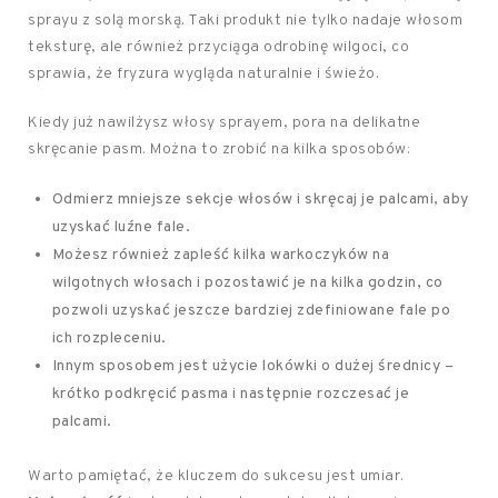
sprayu z solą morską. Taki produkt nie tylko nadaje włosom
teksturę, ale również przyciąga odrobinę wilgoci, co
sprawia, że fryzura wygląda naturalnie i świeżo.
Kiedy już nawilżysz włosy sprayem, pora na delikatne
skręcanie pasm. Można to zrobić na kilka sposobów:
Odmierz mniejsze sekcje włosów i skręcaj je palcami, aby
uzyskać luźne fale.
Możesz również zapleść kilka warkoczyków na
wilgotnych włosach i pozostawić je na kilka godzin, co
pozwoli uzyskać jeszcze bardziej zdefiniowane fale po
ich rozpleceniu.
Innym sposobem jest użycie lokówki o dużej średnicy –
krótko podkręcić pasma i następnie rozczesać je
palcami.
Warto pamiętać, że kluczem do sukcesu jest umiar.