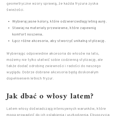
geometryczne wzory sprawią, że każda fryzura zyska
świeżości.
Wybieraj jasne kolory, które odzwierciedlają letnią aurę.
Stawiaj na materiały przewiewne, które zapewnią
komfort noszenia.
Łącz różne akcesoria, aby stworzyć unikalną stylizację.
Wybierając odpowiednie akcesoria do włosów na lato,
możemy nie tylko ułatwić sobie codzienną stylizację, ale
także dodać odrobinę zwiewności i radości do naszego
wyglądu. Dobrze dobrane akcesoria będą doskonałym
dopełnieniem letnich fryzur.
Jak dbać o włosy
latem?
Latem włosy doświadczają intensywnych warunków, które
mogą prowadzić do ich osłabienia i uszkodzenia. Ekspozycja