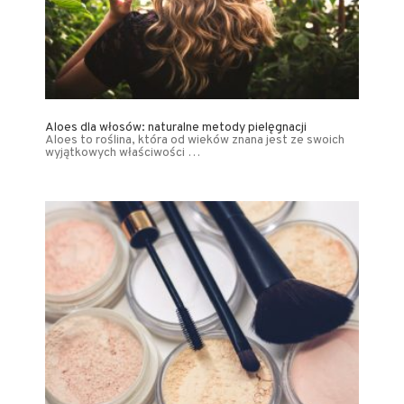
Aloes dla włosów: naturalne metody pielęgnacji
Aloes to roślina, która od wieków znana jest ze swoich
wyjątkowych właściwości …