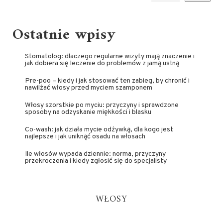
Ostatnie wpisy
Stomatolog: dlaczego regularne wizyty mają znaczenie i
jak dobiera się leczenie do problemów z jamą ustną
Pre-poo – kiedy i jak stosować ten zabieg, by chronić i
nawilżać włosy przed myciem szamponem
Włosy szorstkie po myciu: przyczyny i sprawdzone
sposoby na odzyskanie miękkości i blasku
Co-wash: jak działa mycie odżywką, dla kogo jest
najlepsze i jak uniknąć osadu na włosach
Ile włosów wypada dziennie: norma, przyczyny
przekroczenia i kiedy zgłosić się do specjalisty
WŁOSY