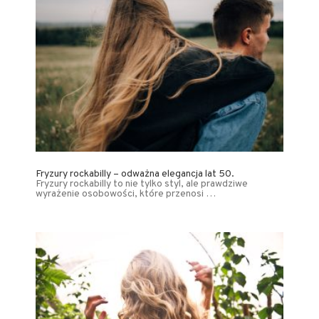
Fryzury rockabilly – odważna elegancja lat 50.
Fryzury rockabilly to nie tylko styl, ale prawdziwe
wyrażenie osobowości, które przenosi …