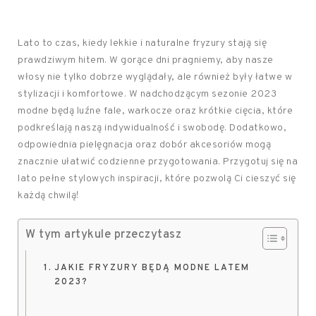
Lato to czas, kiedy lekkie i naturalne fryzury stają się
prawdziwym hitem. W gorące dni pragniemy, aby nasze
włosy nie tylko dobrze wyglądały, ale również były łatwe w
stylizacji i komfortowe. W nadchodzącym sezonie 2023
modne będą luźne fale, warkocze oraz krótkie cięcia, które
podkreślają naszą indywidualność i swobodę. Dodatkowo,
odpowiednia pielęgnacja oraz dobór akcesoriów mogą
znacznie ułatwić codzienne przygotowania. Przygotuj się na
lato pełne stylowych inspiracji, które pozwolą Ci cieszyć się
każdą chwilą!
W tym artykule przeczytasz
JAKIE FRYZURY BĘDĄ MODNE LATEM
2023?