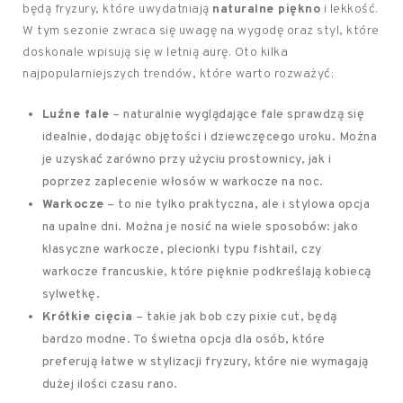
będą fryzury, które uwydatniają
naturalne piękno
i lekkość.
W tym sezonie zwraca się uwagę na wygodę oraz styl, które
doskonale wpisują się w letnią aurę. Oto kilka
najpopularniejszych trendów, które warto rozważyć:
Luźne fale
– naturalnie wyglądające fale sprawdzą się
idealnie, dodając objętości i dziewczęcego uroku. Można
je uzyskać zarówno przy użyciu prostownicy, jak i
poprzez zaplecenie włosów w warkocze na noc.
Warkocze
– to nie tylko praktyczna, ale i stylowa opcja
na upalne dni. Można je nosić na wiele sposobów: jako
klasyczne warkocze, plecionki typu fishtail, czy
warkocze francuskie, które pięknie podkreślają kobiecą
sylwetkę.
Krótkie cięcia
– takie jak bob czy pixie cut, będą
bardzo modne. To świetna opcja dla osób, które
preferują łatwe w stylizacji fryzury, które nie wymagają
dużej ilości czasu rano.