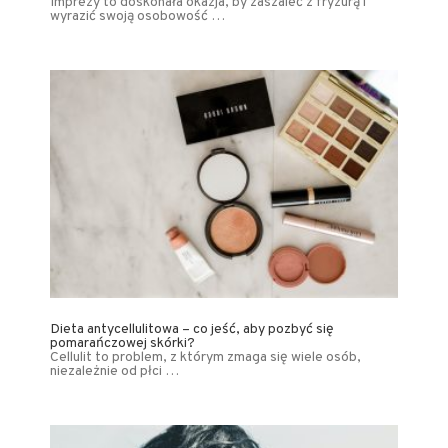
Imprezy to doskonała okazja, by zaszaleć z fryzurą i
wyrazić swoją osobowość …
Dieta antycellulitowa – co jeść, aby pozbyć się
pomarańczowej skórki?
Cellulit to problem, z którym zmaga się wiele osób,
niezależnie od płci …