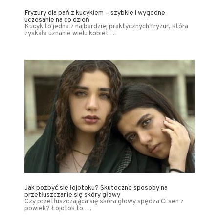
Fryzury dla pań z kucykiem – szybkie i wygodne
uczesanie na co dzień
Kucyk to jedna z najbardziej praktycznych fryzur, która
zyskała uznanie wielu kobiet …
Jak pozbyć się łojotoku? Skuteczne sposoby na
przetłuszczanie się skóry głowy
Czy przetłuszczająca się skóra głowy spędza Ci sen z
powiek? Łojotok to …