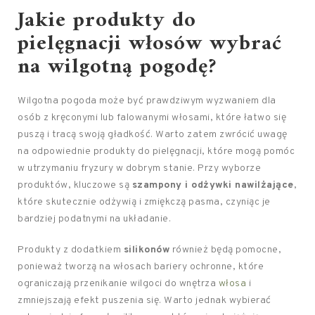
Jakie produkty do
pielęgnacji włosów
wybrać
na wilgotną pogodę?
Wilgotna pogoda może być prawdziwym wyzwaniem dla
osób z kręconymi lub falowanymi włosami, które łatwo się
puszą i tracą swoją gładkość. Warto zatem zwrócić uwagę
na odpowiednie produkty do pielęgnacji, które mogą pomóc
w utrzymaniu fryzury w dobrym stanie. Przy wyborze
produktów, kluczowe są
szampony i odżywki nawilżające
,
które skutecznie odżywią i zmiękczą pasma, czyniąc je
bardziej podatnymi na układanie.
Produkty z dodatkiem
silikonów
również będą pomocne,
ponieważ tworzą na włosach bariery ochronne, które
ograniczają przenikanie wilgoci do wnętrza
włosa
i
zmniejszają efekt puszenia się. Warto jednak wybierać