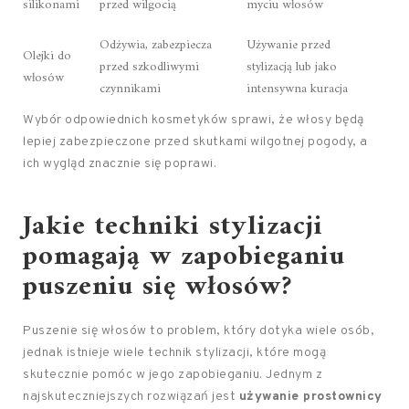
silikonami
przed wilgocią
myciu włosów
Odżywia, zabezpiecza
Używanie przed
Olejki do
przed szkodliwymi
stylizacją lub jako
włosów
czynnikami
intensywna kuracja
Wybór odpowiednich kosmetyków sprawi, że włosy będą
lepiej zabezpieczone przed skutkami wilgotnej pogody, a
ich wygląd znacznie się poprawi.
Jakie techniki stylizacji
pomagają w zapobieganiu
puszeniu się włosów?
Puszenie się włosów to problem, który dotyka wiele osób,
jednak istnieje wiele technik stylizacji, które mogą
skutecznie pomóc w jego zapobieganiu. Jednym z
najskuteczniejszych rozwiązań jest
używanie prostownicy