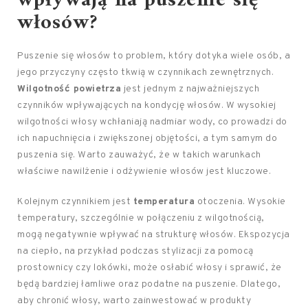
wpływają na puszenie się
włosów?
Puszenie się włosów to problem, który dotyka wiele osób, a
jego przyczyny często tkwią w czynnikach zewnętrznych.
Wilgotność powietrza
jest jednym z najważniejszych
czynników wpływających na kondycję włosów. W wysokiej
wilgotności włosy wchłaniają nadmiar wody, co prowadzi do
ich napuchnięcia i zwiększonej objętości, a tym samym do
puszenia się. Warto zauważyć, że w takich warunkach
właściwe nawilżenie i odżywienie włosów jest kluczowe.
Kolejnym czynnikiem jest
temperatura
otoczenia. Wysokie
temperatury, szczególnie w połączeniu z wilgotnością,
mogą negatywnie wpływać na strukturę włosów. Ekspozycja
na ciepło, na przykład podczas stylizacji za pomocą
prostownicy czy lokówki, może osłabić włosy i sprawić, że
będą bardziej łamliwe oraz podatne na puszenie. Dlatego,
aby chronić włosy, warto zainwestować w produkty