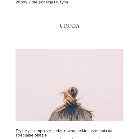
Włosy – pielęgnacja i rutyna
URODA
Fryzury na imprezę – ekstrawaganckie uczesania na
specjalne okazje