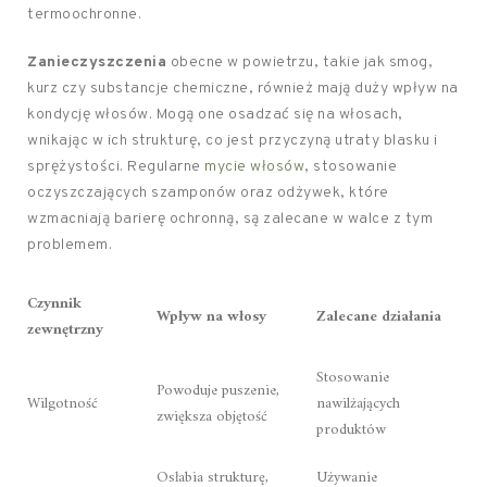
termoochronne.
Zanieczyszczenia
obecne w powietrzu, takie jak smog,
kurz czy substancje chemiczne, również mają duży wpływ na
kondycję włosów. Mogą one osadzać się na włosach,
wnikając w ich strukturę, co jest przyczyną utraty blasku i
sprężystości. Regularne
mycie włosów
, stosowanie
oczyszczających szamponów oraz odżywek, które
wzmacniają barierę ochronną, są zalecane w walce z tym
problemem.
Czynnik
Wpływ na włosy
Zalecane działania
zewnętrzny
Stosowanie
Powoduje puszenie,
Wilgotność
nawilżających
zwiększa objętość
produktów
Osłabia strukturę,
Używanie