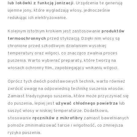
lub lokówki z funkcją jonizacji
. Urządzenia te generują
ujemne jony, które wygładzają włosy, jednocześnie
redukując ich elektryzowanie.
Kolejnym istotnym krokiem jest zastosowanie
produktów
termoochronnych
przed stylizacją. Dzięki nim włosy są
chronione przed szkodliwym działaniem wysokiej
temperatury oraz wilgoci, co znacząco zwalnia proces
puszenia. Warto wybierać preparaty, które tworzą na
włosach ochronny film, zapobiegający wnikaniu wilgoci.
Oprócz tych dwóch podstawowych technik, warto również
zwrócić uwagę na odpowiednią technikę suszenia włosów.
Zamiast tradycyjnego suszenia, które może przyczyniać się
do puszenia, lepiej jest
używać chłodnego powietrza
lub
suszyć włosy w niskiej temperaturze. Dodatkowo,
stosowanie
ręczników z mikrofibry
zamiast bawełnianych
pomoże zminimalizować tarcie i wilgotność, co zmniejsza
ryzyko puszenia.