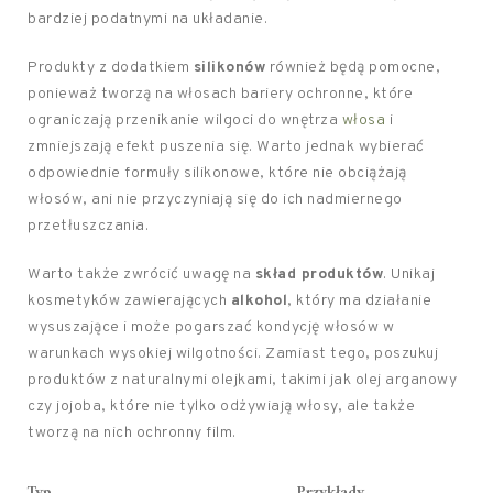
bardziej podatnymi na układanie.
Produkty z dodatkiem
silikonów
również będą pomocne,
ponieważ tworzą na włosach bariery ochronne, które
ograniczają przenikanie wilgoci do wnętrza
włosa
i
zmniejszają efekt puszenia się. Warto jednak wybierać
odpowiednie formuły silikonowe, które nie obciążają
włosów, ani nie przyczyniają się do ich nadmiernego
przetłuszczania.
Warto także zwrócić uwagę na
skład produktów
. Unikaj
kosmetyków zawierających
alkohol
, który ma działanie
wysuszające i może pogarszać kondycję włosów w
warunkach wysokiej wilgotności. Zamiast tego, poszukuj
produktów z naturalnymi olejkami, takimi jak olej arganowy
czy jojoba, które nie tylko odżywiają włosy, ale także
tworzą na nich ochronny film.
Typ
Przykłady