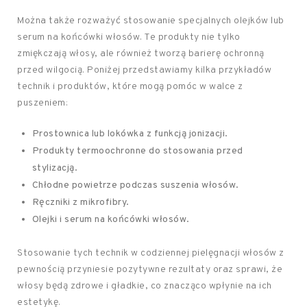
Można także rozważyć stosowanie specjalnych olejków lub
serum na końcówki włosów. Te produkty nie tylko
zmiękczają włosy, ale również tworzą barierę ochronną
przed wilgocią. Poniżej przedstawiamy kilka przykładów
technik i produktów, które mogą pomóc w walce z
puszeniem:
Prostownica lub lokówka z funkcją jonizacji.
Produkty termoochronne do stosowania przed
stylizacją.
Chłodne powietrze podczas suszenia włosów.
Ręczniki z mikrofibry.
Olejki i serum na końcówki włosów.
Stosowanie tych technik w codziennej pielęgnacji włosów z
pewnością przyniesie pozytywne rezultaty oraz sprawi, że
włosy będą zdrowe i gładkie, co znacząco wpłynie na ich
estetykę.