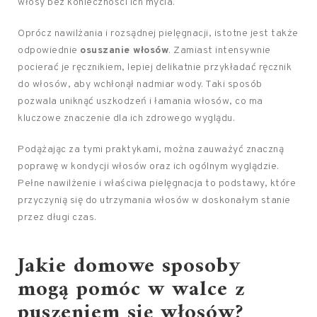
włosy bez konieczności ich mycia.
Oprócz nawilżania i rozsądnej pielęgnacji, istotne jest także
odpowiednie
osuszanie włosów
. Zamiast intensywnie
pocierać je ręcznikiem, lepiej delikatnie przykładać ręcznik
do włosów, aby wchłonął nadmiar wody. Taki sposób
pozwala uniknąć uszkodzeń i łamania włosów, co ma
kluczowe znaczenie dla ich zdrowego wyglądu.
Podążając za tymi praktykami, można zauważyć znaczną
poprawę w kondycji włosów oraz ich ogólnym wyglądzie.
Pełne nawilżenie i właściwa pielęgnacja to podstawy, które
przyczynią się do utrzymania włosów w doskonałym stanie
przez długi czas.
Jakie domowe sposoby
mogą pomóc w walce z
puszeniem się włosów?