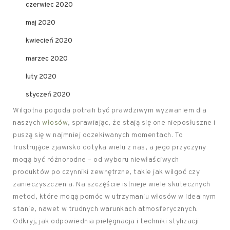
czerwiec 2020
maj 2020
kwiecień 2020
marzec 2020
luty 2020
styczeń 2020
Wilgotna pogoda potrafi być prawdziwym wyzwaniem dla
naszych
włosów
, sprawiając, że stają się one nieposłuszne i
puszą się w najmniej oczekiwanych momentach. To
frustrujące zjawisko dotyka wielu z nas, a jego przyczyny
mogą być różnorodne – od wyboru niewłaściwych
produktów po czynniki zewnętrzne, takie jak wilgoć czy
zanieczyszczenia. Na szczęście istnieje wiele skutecznych
metod, które mogą pomóc w utrzymaniu włosów w idealnym
stanie, nawet w trudnych warunkach atmosferycznych.
Odkryj, jak odpowiednia pielęgnacja i techniki stylizacji