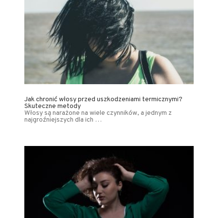
Jak chronić włosy przed uszkodzeniami termicznymi?
Skuteczne metody
Włosy są narażone na wiele czynników, a jednym z
najgroźniejszych dla ich …