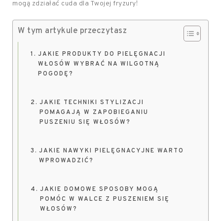
mogą zdziałać cuda dla Twojej fryzury!
W tym artykule przeczytasz
JAKIE PRODUKTY DO PIELĘGNACJI
WŁOSÓW WYBRAĆ NA WILGOTNĄ
POGODĘ?
JAKIE TECHNIKI STYLIZACJI
POMAGAJĄ W ZAPOBIEGANIU
PUSZENIU SIĘ WŁOSÓW?
JAKIE NAWYKI PIELĘGNACYJNE WARTO
WPROWADZIĆ?
JAKIE DOMOWE SPOSOBY MOGĄ
POMÓC W WALCE Z PUSZENIEM SIĘ
WŁOSÓW?