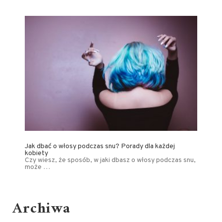
Jak dbać o włosy podczas snu? Porady dla każdej
kobiety
Czy wiesz, że sposób, w jaki dbasz o włosy podczas snu,
może …
Archiwa