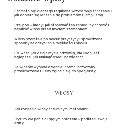
Stomatolog: dlaczego regularne wizyty mają znaczenie i
jak dobiera się leczenie do problemów z jamą ustną
Pre-poo – kiedy i jak stosować ten zabieg, by chronić i
nawilżać włosy przed myciem szamponem
Włosy szorstkie po myciu: przyczyny i sprawdzone
sposoby na odzyskanie miękkości i blasku
Co-wash: jak działa mycie odżywką, dla kogo jest
najlepsze i jak uniknąć osadu na włosach
Ile włosów wypada dziennie: norma, przyczyny
przekroczenia i kiedy zgłosić się do specjalisty
WŁOSY
Jak rozjaśnić włosy naturalnymi metodami?
Fryzury dla pań z okrągłym obliczem – podkreśl swoje
atuty