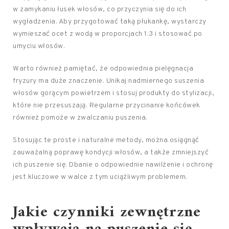
w zamykaniu łusek włosów, co przyczynia się do ich
wygładzenia. Aby przygotować taką płukankę, wystarczy
wymieszać ocet z wodą w proporcjach 1:3 i stosować po
umyciu włosów.
Warto również pamiętać, że odpowiednia pielęgnacja
fryzury ma duże znaczenie. Unikaj nadmiernego suszenia
włosów gorącym powietrzem i stosuj produkty do stylizacji,
które nie przesuszają. Regularne przycinanie końcówek
również pomoże w zwalczaniu puszenia.
Stosując te proste i naturalne metody, można osiągnąć
zauważalną poprawę kondycji włosów, a także zmniejszyć
ich puszenie się. Dbanie o odpowiednie nawilżenie i ochronę
jest kluczowe w walce z tym uciążliwym problemem.
Jakie czynniki zewnętrzne