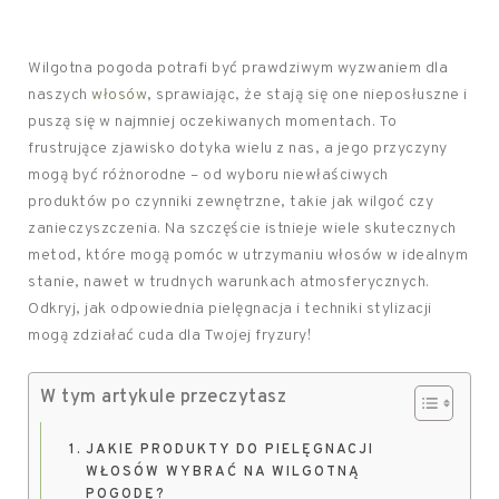
Wilgotna pogoda potrafi być prawdziwym wyzwaniem dla
naszych
włosów
, sprawiając, że stają się one nieposłuszne i
puszą się w najmniej oczekiwanych momentach. To
frustrujące zjawisko dotyka wielu z nas, a jego przyczyny
mogą być różnorodne – od wyboru niewłaściwych
produktów po czynniki zewnętrzne, takie jak wilgoć czy
zanieczyszczenia. Na szczęście istnieje wiele skutecznych
metod, które mogą pomóc w utrzymaniu włosów w idealnym
stanie, nawet w trudnych warunkach atmosferycznych.
Odkryj, jak odpowiednia pielęgnacja i techniki stylizacji
mogą zdziałać cuda dla Twojej fryzury!
W tym artykule przeczytasz
JAKIE PRODUKTY DO PIELĘGNACJI
WŁOSÓW WYBRAĆ NA WILGOTNĄ
POGODĘ?