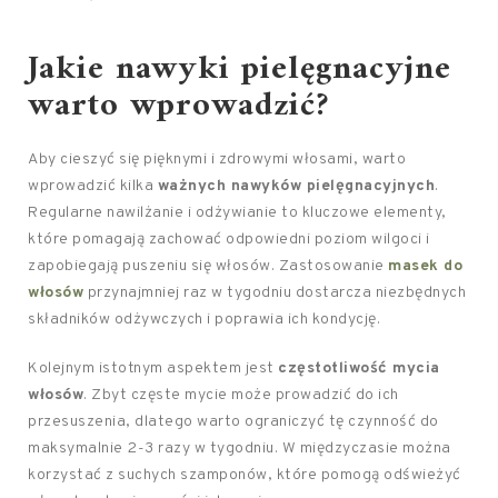
Jakie nawyki pielęgnacyjne
warto wprowadzić?
Aby cieszyć się pięknymi i zdrowymi włosami, warto
wprowadzić kilka
ważnych nawyków pielęgnacyjnych
.
Regularne nawilżanie i odżywianie to kluczowe elementy,
które pomagają zachować odpowiedni poziom wilgoci i
zapobiegają puszeniu się włosów. Zastosowanie
masek do
włosów
przynajmniej raz w tygodniu dostarcza niezbędnych
składników odżywczych i poprawia ich kondycję.
Kolejnym istotnym aspektem jest
częstotliwość mycia
włosów
. Zbyt częste mycie może prowadzić do ich
przesuszenia, dlatego warto ograniczyć tę czynność do
maksymalnie 2-3 razy w tygodniu. W międzyczasie można
korzystać z suchych szamponów, które pomogą odświeżyć