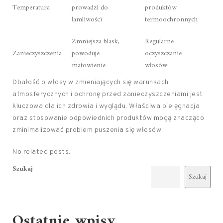
Temperatura
prowadzi do
produktów
łamliwości
termoochronnych
Zmniejsza blask,
Regularne
Zanieczyszczenia
powoduje
oczyszczanie
matowienie
włosów
Dbałość o włosy w zmieniających się warunkach
atmosferycznych i ochronę przed zanieczyszczeniami jest
kluczowa dla ich zdrowia i wyglądu. Właściwa pielęgnacja
oraz stosowanie odpowiednich produktów mogą znacząco
zminimalizować problem puszenia się włosów.
No related posts.
Szukaj
Szukaj
Ostatnie wpisy