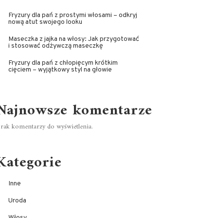
Fryzury dla pań z prostymi włosami – odkryj
nową atut swojego looku
Maseczka z jajka na włosy: Jak przygotować
i stosować odżywczą maseczkę
Fryzury dla pań z chłopięcym krótkim
cięciem – wyjątkowy styl na głowie
Najnowsze komentarze
rak komentarzy do wyświetlenia.
Kategorie
Inne
Uroda
Włosy