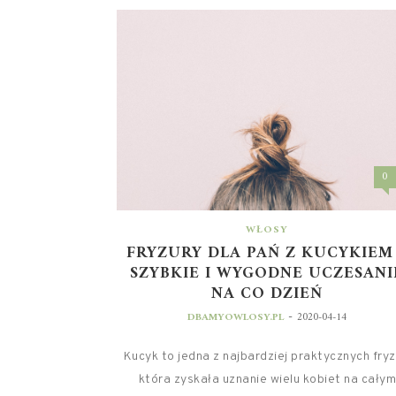
0
WŁOSY
FRYZURY DLA PAŃ Z KUCYKIEM
SZYBKIE I WYGODNE UCZESANI
NA CO DZIEŃ
-
DBAMYOWLOSY.PL
2020-04-14
Kucyk to jedna z najbardziej praktycznych fryz
która zyskała uznanie wielu kobiet na całym