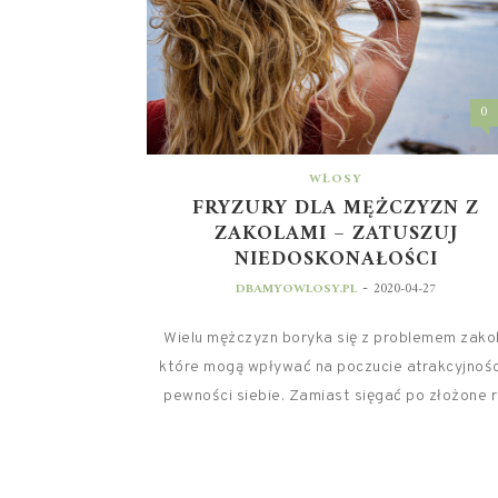
0
WŁOSY
FRYZURY DLA MĘŻCZYZN Z
ZAKOLAMI – ZATUSZUJ
NIEDOSKONAŁOŚCI
-
DBAMYOWLOSY.PL
2020-04-27
Wielu mężczyzn boryka się z problemem zakol
które mogą wpływać na poczucie atrakcyjności
pewności siebie. Zamiast sięgać po złożone r.