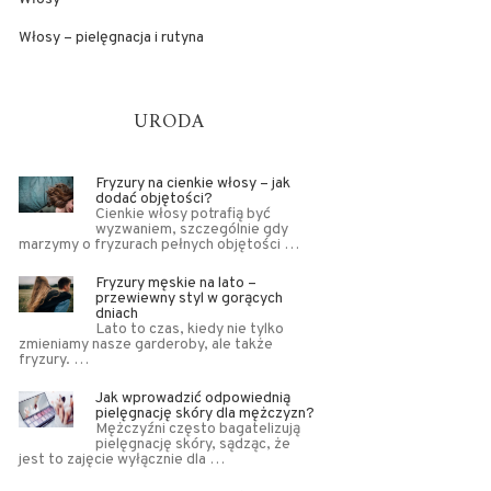
Włosy – pielęgnacja i rutyna
URODA
Fryzury na cienkie włosy – jak
dodać objętości?
Cienkie włosy potrafią być
wyzwaniem, szczególnie gdy
marzymy o fryzurach pełnych objętości …
Fryzury męskie na lato –
przewiewny styl w gorących
dniach
Lato to czas, kiedy nie tylko
zmieniamy nasze garderoby, ale także
fryzury. …
Jak wprowadzić odpowiednią
pielęgnację skóry dla mężczyzn?
Mężczyźni często bagatelizują
pielęgnację skóry, sądząc, że
jest to zajęcie wyłącznie dla …