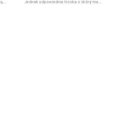
g...
Jednak odpowiednia troska o skórę ma...