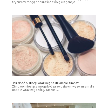
fryzurami mogą podkreślić swoją elegancję …
Jak dbać o skórę wrażliwą na działanie zimna?
Zimowe miesiące mogą być prawdziwym wyzwaniem dla
osób z wrażliwą skórą. Niskie …