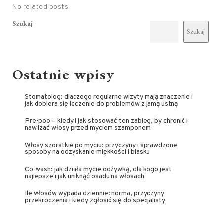
No related posts.
Szukaj
Szukaj
Ostatnie wpisy
Stomatolog: dlaczego regularne wizyty mają znaczenie i
jak dobiera się leczenie do problemów z jamą ustną
Pre-poo – kiedy i jak stosować ten zabieg, by chronić i
nawilżać włosy przed myciem szamponem
Włosy szorstkie po myciu: przyczyny i sprawdzone
sposoby na odzyskanie miękkości i blasku
Co-wash: jak działa mycie odżywką, dla kogo jest
najlepsze i jak uniknąć osadu na włosach
Ile włosów wypada dziennie: norma, przyczyny
przekroczenia i kiedy zgłosić się do specjalisty