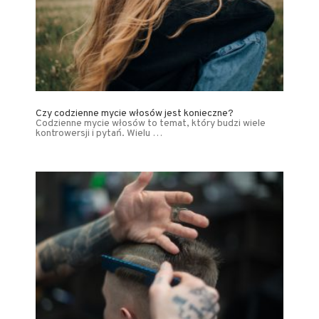
Czy codzienne mycie włosów jest konieczne?
Codzienne mycie włosów to temat, który budzi wiele
kontrowersji i pytań. Wielu …