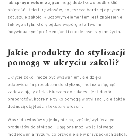
lub
spraye volumizujące
mogą dodatkowo podkreślić
objętość i teksturę włosów, co jeszcze bardziej optycznie
zatuszuje zakola. Kluczowym elementem jest znalezienie
takiego stylu, który będzie współgrał z Twoimi
indywidualnymi preferencjami i codziennym stylem życia.
Jakie produkty do stylizacji
pomogą w ukryciu zakoli?
Ukrycie zakoli może być wyzwaniem, ale dzięki
odpowiednim produktom do stylizacji można osiągnąć
zadowalający efekt. Kluczem do sukcesu jest dobór
preparatów, które nie tylko pomogą w stylizacji, ale także
dodadzą objętości i tekstury włosom.
Woski do włosów są jednymi z najczęściej wybieranych
produktów do stylizacji. Dają one możliwość łatwego
modelowania fryzury, co przydaje się w przypadkach zakoli.