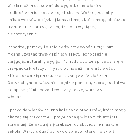
Woski można stosować do wygładzenia włosów i
podkreślenia ich naturalnej struktury. Ważne jest, aby
unikać wosków o ciężkiej konsystencji, które mogą obciążać
fryzurę oraz sprawić, że będzie ona wyglądać
nieestetycznie.
Ponadto, pomady to kolejny świetny wybór. Dzięki nim
można uzyskać trwały i lśniący efekt, jednocześnie
osiągając naturalny wygląd. Pomada dobrze sprawdzi się w
przypadku krótszych fryzur, ponieważ ma właściwości,
które pozwalają na dłuższe utrzymywanie ułożenia.
Optymalnym rozwiązaniem będzie pomada, która jest łatwa
do aplikacji i nie pozostawia zbyt dużej warstwy na
włosach.
Spraye do włosów to inna kategoria produktów, które mogą
okazać się przydatne. Spraye nadają włosom objętości i
sprawiają, że wydają się grubsze, co skutecznie maskuje
zakola. Warto sięgać po lekkie spraye, które nie skleją