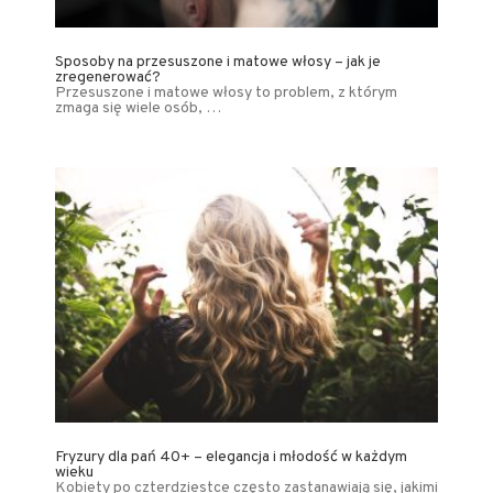
Sposoby na przesuszone i matowe włosy – jak je
zregenerować?
Przesuszone i matowe włosy to problem, z którym
zmaga się wiele osób, …
Fryzury dla pań 40+ – elegancja i młodość w każdym
wieku
Kobiety po czterdziestce często zastanawiają się, jakimi