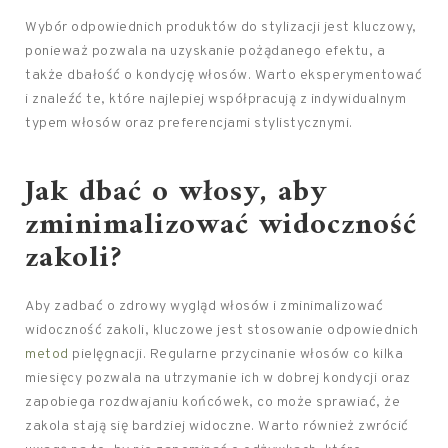
Wybór odpowiednich produktów do stylizacji jest kluczowy,
ponieważ pozwala na uzyskanie pożądanego efektu, a
także dbałość o kondycję włosów. Warto eksperymentować
i znaleźć te, które najlepiej współpracują z indywidualnym
typem włosów oraz preferencjami stylistycznymi.
Jak dbać o włosy
, aby
zminimalizować widoczność
zakoli?
Aby zadbać o zdrowy wygląd włosów i zminimalizować
widoczność zakoli, kluczowe jest stosowanie odpowiednich
metod
pielęgnacji. Regularne przycinanie włosów co kilka
miesięcy pozwala na utrzymanie ich w dobrej kondycji oraz
zapobiega rozdwajaniu końcówek, co może sprawiać, że
zakola stają się bardziej widoczne. Warto również zwrócić