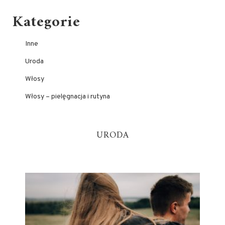
Kategorie
Inne
Uroda
Włosy
Włosy – pielęgnacja i rutyna
URODA