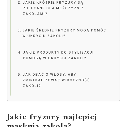
JAKIE KRÓTKIE FRYZURY SĄ
POLECANE DLA MĘŻCZYZN Z
ZAKOLAMI?
JAKIE ŚREDNIE FRYZURY MOGĄ POMÓC
W UKRYCIU ZAKOLI?
JAKIE PRODUKTY DO STYLIZACJI
POMOGĄ W UKRYCIU ZAKOLI?
JAK DBAĆ O WŁOSY, ABY
ZMINIMALIZOWAĆ WIDOCZNOŚĆ
ZAKOLI?
Jakie fryzury najlepiej
maskują zakola?