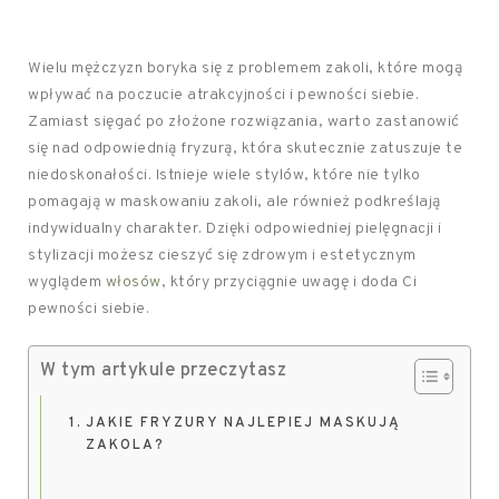
Wielu mężczyzn boryka się z problemem zakoli, które mogą
wpływać na poczucie atrakcyjności i pewności siebie.
Zamiast sięgać po złożone rozwiązania, warto zastanowić
się nad odpowiednią fryzurą, która skutecznie zatuszuje te
niedoskonałości. Istnieje wiele stylów, które nie tylko
pomagają w maskowaniu zakoli, ale również podkreślają
indywidualny charakter. Dzięki odpowiedniej pielęgnacji i
stylizacji możesz cieszyć się zdrowym i estetycznym
wyglądem
włosów
, który przyciągnie uwagę i doda Ci
pewności siebie.
W tym artykule przeczytasz
JAKIE FRYZURY NAJLEPIEJ MASKUJĄ
ZAKOLA?