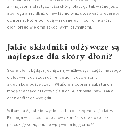
zmniejszenia elastyczności skóry. Dlatego tak ważne jest,
aby regularnie dbać o nawilżenie oraz stosować preparaty
ochronne, które pomogą w regeneracji i ochronie skóry
dłoni przed wieloma szkodliwymi czynnikami.
Jakie składniki odżywcze są
najlepsze dla skóry dłoni?
Skóra dłoni, będąca jedną z najwrażliwszych części naszego
ciała, wymaga szczególnej uwagi i odpowiednich
składników odżywczych. Właściwie dobrane substancje
mogą znacząco przyczynić się do jej zdrowia, nawilżenia
oraz ogólnego wyglądu.
Witamina A jest niezwykle istotna dla regeneracji skóry.
Pomaga w procesie odbudowy komórek oraz wspiera
produkcję kolagenu, co wpływa na jej jędrność i