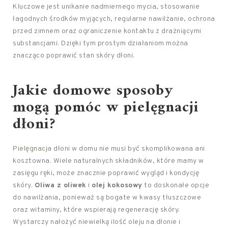
Kluczowe jest unikanie nadmiernego mycia, stosowanie
łagodnych środków myjących, regularne nawilżanie, ochrona
przed zimnem oraz ograniczenie kontaktu z drażniącymi
substancjami. Dzięki tym prostym działaniom można
znacząco poprawić stan skóry dłoni.
Jakie domowe sposoby
mogą pomóc w pielęgnacji
dłoni?
Pielęgnacja
dłoni w domu nie musi być skomplikowana ani
kosztowna. Wiele naturalnych składników, które mamy w
zasięgu ręki, może znacznie poprawić wygląd i kondycję
skóry.
Oliwa z oliwek
i
olej kokosowy
to doskonałe opcje
do nawilżania, ponieważ są bogate w kwasy tłuszczowe
oraz witaminy, które wspierają regenerację skóry.
Wystarczy nałożyć niewielką ilość oleju na dłonie i