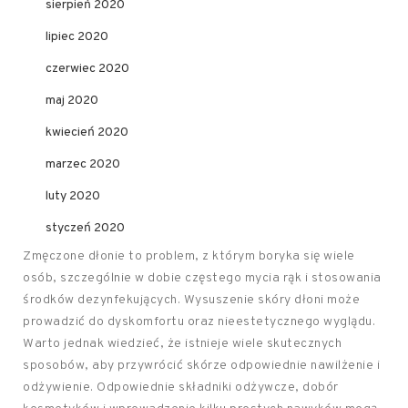
sierpień 2020
lipiec 2020
czerwiec 2020
maj 2020
kwiecień 2020
marzec 2020
luty 2020
styczeń 2020
Zmęczone dłonie to problem, z którym boryka się wiele
osób, szczególnie w dobie częstego mycia rąk i stosowania
środków dezynfekujących. Wysuszenie skóry dłoni może
prowadzić do dyskomfortu oraz nieestetycznego wyglądu.
Warto jednak wiedzieć, że istnieje wiele skutecznych
sposobów, aby przywrócić skórze odpowiednie nawilżenie i
odżywienie. Odpowiednie składniki odżywcze, dobór