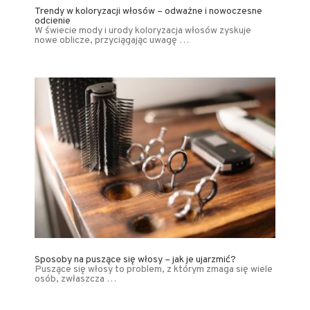
Trendy w koloryzacji włosów – odważne i nowoczesne
odcienie
W świecie mody i urody koloryzacja włosów zyskuje
nowe oblicze, przyciągając uwagę …
Sposoby na puszące się włosy – jak je ujarzmić?
Puszące się włosy to problem, z którym zmaga się wiele
osób, zwłaszcza …