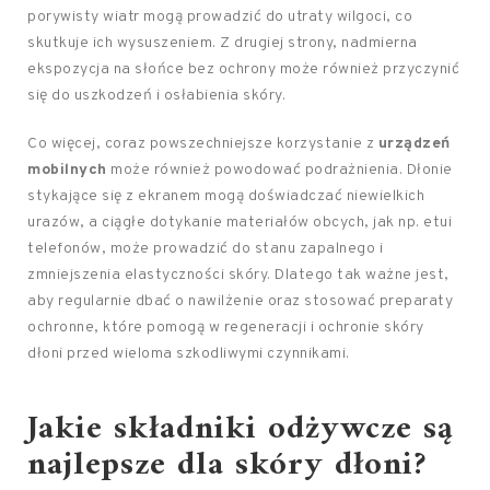
porywisty wiatr mogą prowadzić do utraty wilgoci, co
skutkuje ich wysuszeniem. Z drugiej strony, nadmierna
ekspozycja na słońce bez ochrony może również przyczynić
się do uszkodzeń i osłabienia skóry.
Co więcej, coraz powszechniejsze korzystanie z
urządzeń
mobilnych
może również powodować podrażnienia. Dłonie
stykające się z ekranem mogą doświadczać niewielkich
urazów, a ciągłe dotykanie materiałów obcych, jak np. etui
telefonów, może prowadzić do stanu zapalnego i
zmniejszenia elastyczności skóry. Dlatego tak ważne jest,
aby regularnie dbać o nawilżenie oraz stosować preparaty
ochronne, które pomogą w regeneracji i ochronie skóry
dłoni przed wieloma szkodliwymi czynnikami.
Jakie składniki odżywcze są
najlepsze dla skóry dłoni?