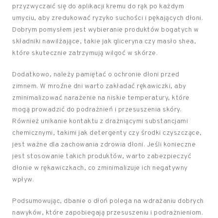
przyzwyczaić się do aplikacji kremu do rąk po każdym
umyciu, aby zredukować ryzyko suchości i pękających dłoni.
Dobrym pomysłem jest wybieranie produktów bogatych w
składniki nawilżające, takie jak gliceryna czy masło shea,
które skutecznie zatrzymują wilgoć w skórze.
Dodatkowo, należy pamiętać o ochronie dłoni przed
zimnem. W mroźne dni warto zakładać rękawiczki, aby
zminimalizować narażenie na niskie temperatury, które
mogą prowadzić do podrażnień i przesuszenia skóry.
Również unikanie kontaktu z drażniącymi substancjami
chemicznymi, takimi jak detergenty czy środki czyszczące,
jest ważne dla zachowania zdrowia dłoni. Jeśli konieczne
jest stosowanie takich produktów, warto zabezpieczyć
dłonie w rękawiczkach, co zminimalizuje ich negatywny
wpływ.
Podsumowując, dbanie o dłoń polega na wdrażaniu dobrych
nawyków, które zapobiegają przesuszeniu i podrażnieniom.