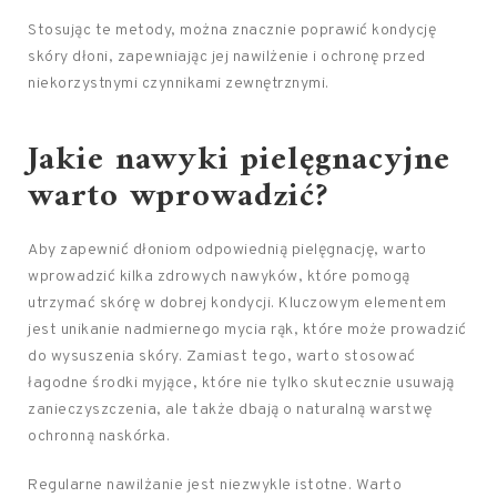
Stosując te metody, można znacznie poprawić kondycję
skóry dłoni, zapewniając jej nawilżenie i ochronę przed
niekorzystnymi czynnikami zewnętrznymi.
Jakie nawyki pielęgnacyjne
warto wprowadzić?
Aby zapewnić dłoniom odpowiednią pielęgnację, warto
wprowadzić kilka zdrowych nawyków, które pomogą
utrzymać skórę w dobrej kondycji. Kluczowym elementem
jest unikanie nadmiernego mycia rąk, które może prowadzić
do wysuszenia skóry. Zamiast tego, warto stosować
łagodne środki myjące, które nie tylko skutecznie usuwają
zanieczyszczenia, ale także dbają o naturalną warstwę
ochronną naskórka.
Regularne nawilżanie jest niezwykle istotne. Warto