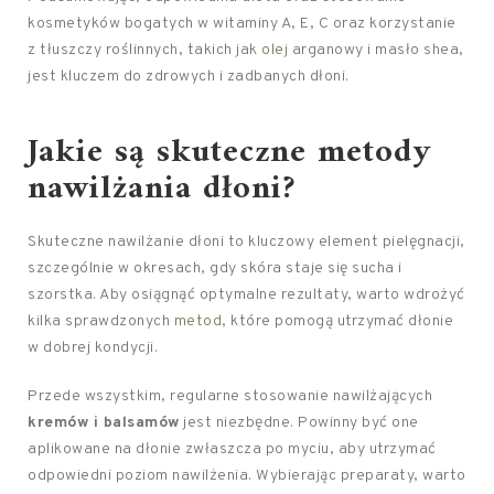
kosmetyków bogatych w witaminy A, E, C oraz korzystanie
z tłuszczy roślinnych, takich jak
olej
arganowy i masło shea,
jest kluczem do zdrowych i zadbanych dłoni.
Jakie są skuteczne metody
nawilżania dłoni?
Skuteczne nawilżanie dłoni to kluczowy element pielęgnacji,
szczególnie w okresach, gdy skóra staje się sucha i
szorstka. Aby osiągnąć optymalne rezultaty, warto wdrożyć
kilka sprawdzonych
metod
, które pomogą utrzymać dłonie
w dobrej kondycji.
Przede wszystkim, regularne stosowanie nawilżających
kremów i balsamów
jest niezbędne. Powinny być one
aplikowane na dłonie zwłaszcza po myciu, aby utrzymać
odpowiedni poziom nawilżenia. Wybierając preparaty, warto