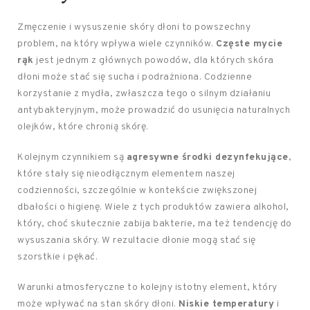
Zmęczenie i wysuszenie skóry dłoni to powszechny
problem, na który wpływa wiele czynników.
Częste mycie
rąk
jest jednym z głównych powodów, dla których skóra
dłoni może stać się sucha i podrażniona. Codzienne
korzystanie z mydła, zwłaszcza tego o silnym działaniu
antybakteryjnym, może prowadzić do usunięcia naturalnych
olejków, które chronią skórę.
Kolejnym czynnikiem są
agresywne środki dezynfekujące
,
które stały się nieodłącznym elementem naszej
codzienności, szczególnie w kontekście zwiększonej
dbałości o higienę. Wiele z tych produktów zawiera alkohol,
który, choć skutecznie zabija bakterie, ma też tendencję do
wysuszania skóry. W rezultacie dłonie mogą stać się
szorstkie i pękać.
Warunki atmosferyczne to kolejny istotny element, który
może wpływać na stan skóry dłoni.
Niskie temperatury
i