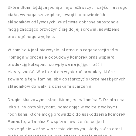
Skóra dłoni, będąca jedną z najwrażliwszych części naszego
ciała, wymaga szczególnej uwagi i odpowiednich
składników odżywczych. Właściwie dobrane substancje
mogą znacząco przyczynić się do jej zdrowia, nawilżenia
oraz ogólnego wyglądu.
Witamina A jest niezwykle istotna dla regeneracji skóry.
Pomaga w procesie odbudowy komórek oraz wspiera
produkcję kolagenu, co wpływa na jej jędrność i
elastyczność. Warto zatem wybierać produkty, które
zawierają tę witaminę, aby dostarczyć skórze niezbędnych
składników do walki z oznakami starzenia.
Drugim kluczowym składnikiem jest witamina E. Działa ona
jako silny antyoksydant, pomagając w walce z wolnymi
rodnikami, które mogą prowadzić do uszkodzenia komórek.
Ponadto, witamina E wspiera nawilżenie, co jest
szczególnie ważne w okresie zimowym, kiedy skóra dłoni