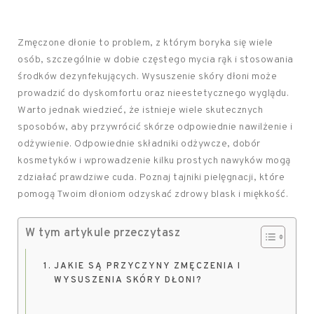
Zmęczone dłonie to problem, z którym boryka się wiele
osób, szczególnie w dobie częstego mycia rąk i stosowania
środków dezynfekujących. Wysuszenie skóry dłoni może
prowadzić do dyskomfortu oraz nieestetycznego wyglądu.
Warto jednak wiedzieć, że istnieje wiele skutecznych
sposobów, aby przywrócić skórze odpowiednie nawilżenie i
odżywienie. Odpowiednie składniki odżywcze, dobór
kosmetyków i wprowadzenie kilku prostych nawyków mogą
zdziałać prawdziwe cuda. Poznaj tajniki pielęgnacji, które
pomogą Twoim dłoniom odzyskać zdrowy blask i miękkość.
W tym artykule przeczytasz
JAKIE SĄ PRZYCZYNY ZMĘCZENIA I
WYSUSZENIA SKÓRY DŁONI?