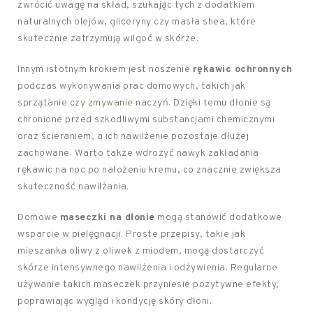
zwrócić uwagę na skład, szukając tych z dodatkiem
naturalnych olejów, gliceryny czy masła shea, które
skutecznie zatrzymują wilgoć w skórze.
Innym istotnym krokiem jest noszenie
rękawic ochronnych
podczas wykonywania prac domowych, takich jak
sprzątanie czy
zmywanie
naczyń. Dzięki temu dłonie są
chronione przed szkodliwymi substancjami chemicznymi
oraz ścieraniem, a ich nawilżenie pozostaje dłużej
zachowane. Warto także wdrożyć nawyk zakładania
rękawic na noc po nałożeniu kremu, co znacznie zwiększa
skuteczność nawilżania.
Domowe
maseczki na dłonie
mogą stanowić dodatkowe
wsparcie w pielęgnacji. Proste przepisy, takie jak
mieszanka oliwy z oliwek z miodem, mogą dostarczyć
skórze intensywnego nawilżenia i odżywienia. Regularne
używanie takich maseczek przyniesie pozytywne efekty,
poprawiając wygląd i kondycję skóry dłoni.