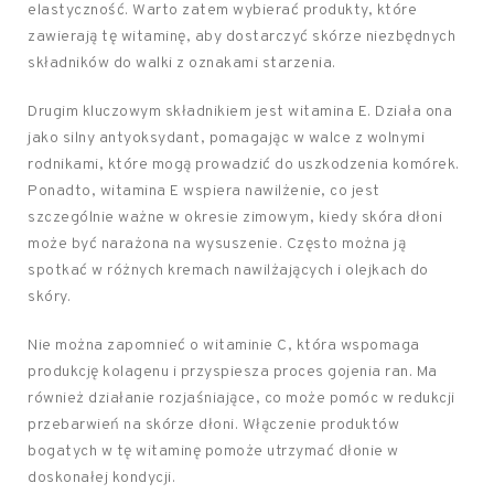
elastyczność. Warto zatem wybierać produkty, które
zawierają tę witaminę, aby dostarczyć skórze niezbędnych
składników do walki z oznakami starzenia.
Drugim kluczowym składnikiem jest witamina E. Działa ona
jako silny antyoksydant, pomagając w walce z wolnymi
rodnikami, które mogą prowadzić do uszkodzenia komórek.
Ponadto, witamina E wspiera nawilżenie, co jest
szczególnie ważne w okresie zimowym, kiedy skóra dłoni
może być narażona na wysuszenie. Często można ją
spotkać w różnych kremach nawilżających i olejkach do
skóry.
Nie można zapomnieć o witaminie C, która wspomaga
produkcję kolagenu i przyspiesza proces gojenia ran. Ma
również działanie rozjaśniające, co może pomóc w redukcji
przebarwień na skórze dłoni. Włączenie produktów
bogatych w tę witaminę pomoże utrzymać dłonie w
doskonałej kondycji.