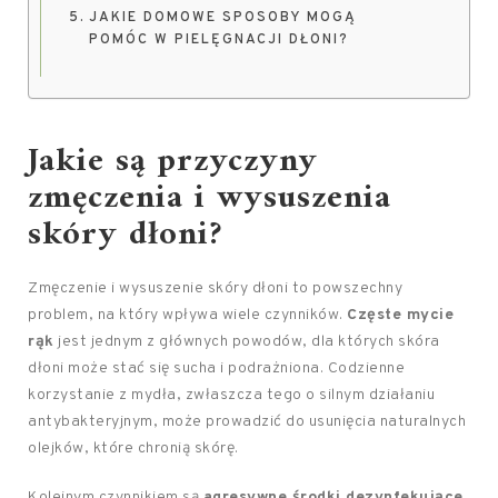
JAKIE DOMOWE SPOSOBY MOGĄ
POMÓC W PIELĘGNACJI DŁONI?
Jakie są przyczyny
zmęczenia i wysuszenia
skóry dłoni?
Zmęczenie i wysuszenie skóry dłoni to powszechny
problem, na który wpływa wiele czynników.
Częste mycie
rąk
jest jednym z głównych powodów, dla których skóra
dłoni może stać się sucha i podrażniona. Codzienne
korzystanie z mydła, zwłaszcza tego o silnym działaniu
antybakteryjnym, może prowadzić do usunięcia naturalnych
olejków, które chronią skórę.
Kolejnym czynnikiem są
agresywne środki dezynfekujące
,