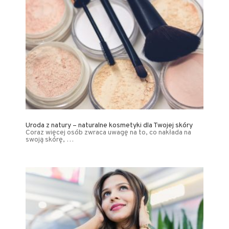
Uroda z natury – naturalne kosmetyki dla Twojej skóry
Coraz więcej osób zwraca uwagę na to, co nakłada na
swoją skórę, …