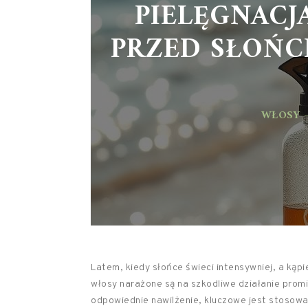
PIELĘGNACJ
PRZED SŁOŃC
WŁOSY –
Latem, kiedy słońce świeci intensywniej, a kąpi
włosy narażone są na szkodliwe działanie promien
odpowiednie nawilżenie, kluczowe jest stosowa