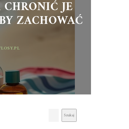
 CHRONIĆ JE
 BY ZACHOWAĆ
LOSY.PL
Szukaj