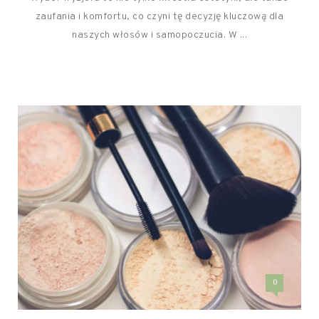
zaufania i komfortu, co czyni tę decyzję kluczową dla
naszych włosów i samopoczucia. W ...
0