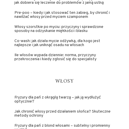
jak dobiera się leczenie do problemów z jamą ustną
Pre-poo – kiedy i jak stosować ten zabieg, by chronić i
nawilżać włosy przed myciem szamponem
Włosy szorstkie po myciu: przyczyny i sprawdzone
sposoby na odzyskanie miękkości i blasku
Co-wash: jak działa mycie odżywką, dla kogo jest
najlepsze i jak uniknąć osadu na włosach
Ile włosów wypada dziennie: norma, przyczyny
przekroczenia i kiedy zgłosić się do specjalisty
WŁOSY
Fryzury dla pań z okrągłą twarzą – jak ją wydłużyć
optycznie?
Jak chronić włosy przed działaniem słońca? Skuteczne
metody ochrony
Fryzury dla pań z blond włosami – subtelny i promienny