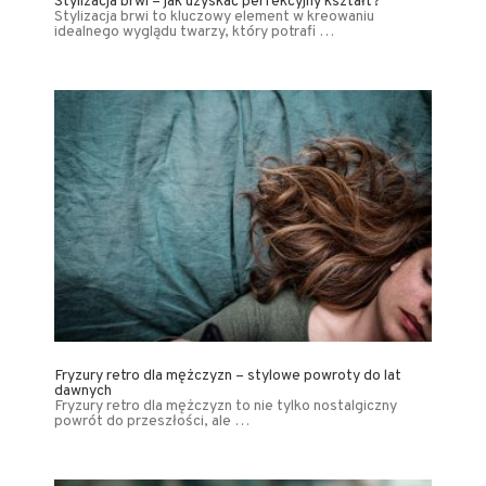
Stylizacja brwi – jak uzyskać perfekcyjny kształt?
Stylizacja brwi to kluczowy element w kreowaniu
idealnego wyglądu twarzy, który potrafi …
Fryzury retro dla mężczyzn – stylowe powroty do lat
dawnych
Fryzury retro dla mężczyzn to nie tylko nostalgiczny
powrót do przeszłości, ale …