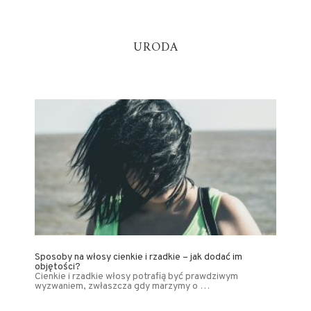
URODA
Sposoby na włosy cienkie i rzadkie – jak dodać im
objętości?
Cienkie i rzadkie włosy potrafią być prawdziwym
wyzwaniem, zwłaszcza gdy marzymy o …