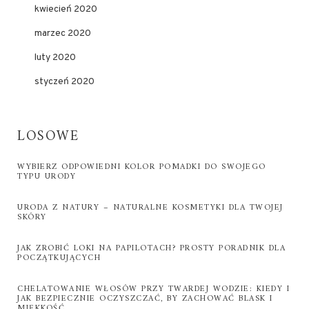
kwiecień 2020
marzec 2020
luty 2020
styczeń 2020
LOSOWE
WYBIERZ ODPOWIEDNI KOLOR POMADKI DO SWOJEGO
TYPU URODY
URODA Z NATURY – NATURALNE KOSMETYKI DLA TWOJEJ
SKÓRY
JAK ZROBIĆ LOKI NA PAPILOTACH? PROSTY PORADNIK DLA
POCZĄTKUJĄCYCH
CHELATOWANIE WŁOSÓW PRZY TWARDEJ WODZIE: KIEDY I
JAK BEZPIECZNIE OCZYSZCZAĆ, BY ZACHOWAĆ BLASK I
MIĘKKOŚĆ