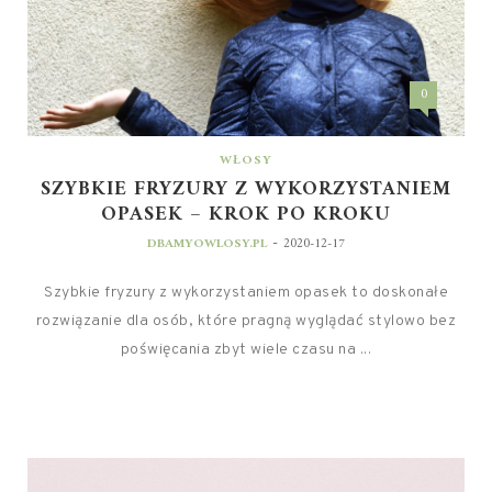
0
WŁOSY
SZYBKIE FRYZURY Z WYKORZYSTANIEM
OPASEK – KROK PO KROKU
-
DBAMYOWLOSY.PL
2020-12-17
Szybkie fryzury z wykorzystaniem opasek to doskonałe
rozwiązanie dla osób, które pragną wyglądać stylowo bez
poświęcania zbyt wiele czasu na ...