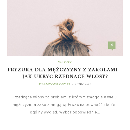
0
WŁOSY
FRYZURA DLA MĘŻCZYZNY Z ZAKOLAMI –
JAK UKRYĆ RZEDNĄCE WŁOSY?
-
DBAMYOWLOSY.PL
2020-12-20
Rzednące włosy to problem, z którym zmaga się wielu
mężczyzn, a zakola mogą wpływać na pewność siebie i
ogólny wygląd. Wybór odpowiednie...