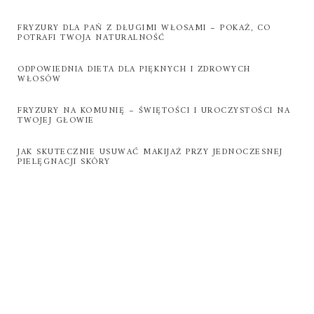
FRYZURY DLA PAŃ Z DŁUGIMI WŁOSAMI – POKAŻ, CO
POTRAFI TWOJA NATURALNOŚĆ
ODPOWIEDNIA DIETA DLA PIĘKNYCH I ZDROWYCH
WŁOSÓW
FRYZURY NA KOMUNIĘ – ŚWIĘTOŚCI I UROCZYSTOŚCI NA
TWOJEJ GŁOWIE
JAK SKUTECZNIE USUWAĆ MAKIJAŻ PRZY JEDNOCZESNEJ
PIELĘGNACJI SKÓRY