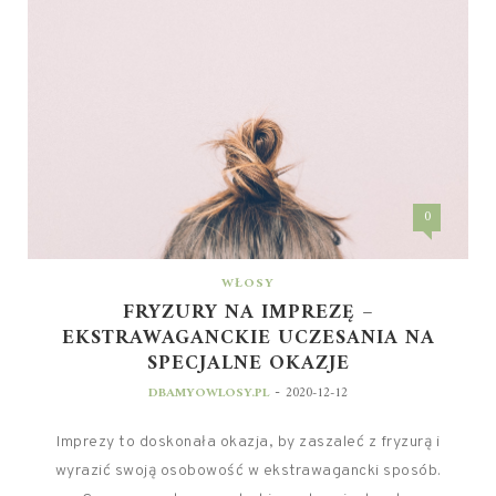
0
WŁOSY
FRYZURY NA IMPREZĘ –
EKSTRAWAGANCKIE UCZESANIA NA
SPECJALNE OKAZJE
-
DBAMYOWLOSY.PL
2020-12-12
Imprezy to doskonała okazja, by zaszaleć z fryzurą i
wyrazić swoją osobowość w ekstrawagancki sposób.