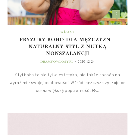
0
WŁOSY
FRYZURY BOHO DLA MĘŻCZYZN –
NATURALNY STYL Z NUTKĄ
NONSZALANCJI
-
DBAMYOWLOSY.PL
2020-12-24
Styl boho to nie tylko estetyka, ale także sposób na
wyrażenie swojej osobowości. Wśród mężczyzn zyskuje on
coraz większą popularność, ł�...