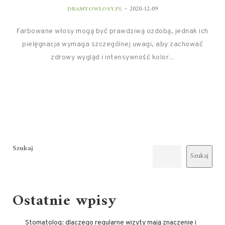
-
DBAMYOWLOSY.PL
2020-12-09
Farbowane włosy mogą być prawdziwą ozdobą, jednak ich
pielęgnacja wymaga szczególnej uwagi, aby zachować
zdrowy wygląd i intensywność kolor...
Szukaj
Szukaj
Ostatnie wpisy
Stomatolog: dlaczego regularne wizyty mają znaczenie i