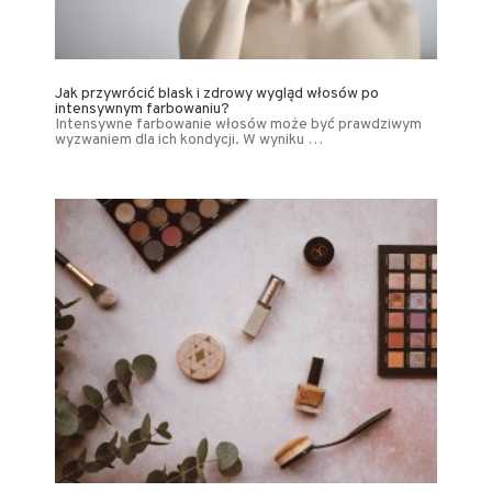
Jak przywrócić blask i zdrowy wygląd włosów po
intensywnym farbowaniu?
Intensywne farbowanie włosów może być prawdziwym
wyzwaniem dla ich kondycji. W wyniku …