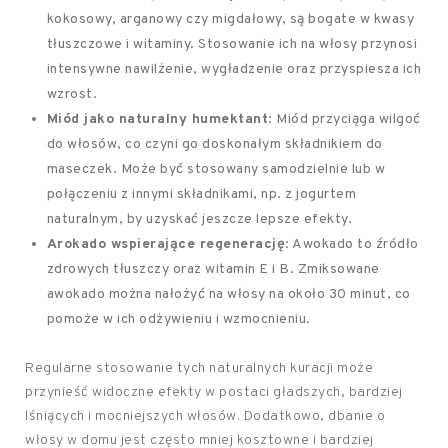
kokosowy, arganowy czy migdałowy, są bogate w kwasy
tłuszczowe i witaminy. Stosowanie ich na włosy przynosi
intensywne nawilżenie, wygładzenie oraz przyspiesza ich
wzrost.
Miód jako naturalny humektant
: Miód przyciąga wilgoć
do włosów, co czyni go doskonałym składnikiem do
maseczek. Może być stosowany samodzielnie lub w
połączeniu z innymi składnikami, np. z jogurtem
naturalnym, by uzyskać jeszcze lepsze efekty.
Arokado wspierające regenerację
: Awokado to źródło
zdrowych tłuszczy oraz witamin E i B. Zmiksowane
awokado można nałożyć na włosy na około 30 minut, co
pomoże w ich odżywieniu i wzmocnieniu.
Regularne stosowanie tych naturalnych kuracji może
przynieść widoczne efekty w postaci gładszych, bardziej
lśniących i mocniejszych włosów. Dodatkowo, dbanie o
włosy w domu jest często mniej kosztowne i bardziej