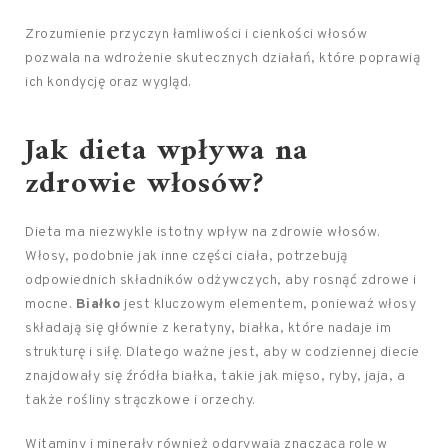
Zrozumienie przyczyn łamliwości i cienkości włosów
pozwala na wdrożenie skutecznych działań, które poprawią
ich kondycję oraz wygląd.
Jak dieta wpływa na
zdrowie włosów?
Dieta ma niezwykle istotny wpływ na zdrowie włosów.
Włosy, podobnie jak inne części ciała, potrzebują
odpowiednich składników odżywczych, aby rosnąć zdrowe i
mocne.
Białko
jest kluczowym elementem, ponieważ włosy
składają się głównie z keratyny, białka, które nadaje im
strukturę i siłę. Dlatego ważne jest, aby w codziennej diecie
znajdowały się źródła białka, takie jak mięso, ryby, jaja, a
także rośliny strączkowe i orzechy.
Witaminy i minerały również odgrywają znaczącą rolę w