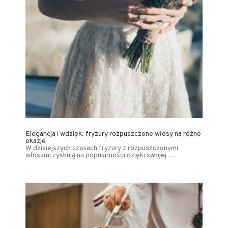
Elegancja i wdzięk: fryzury rozpuszczone włosy na różne
okazje
W dzisiejszych czasach fryzury z rozpuszczonymi
włosami zyskują na popularności dzięki swojej …