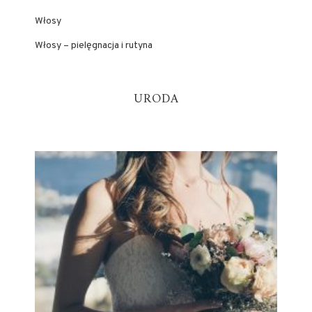
Włosy
Włosy – pielęgnacja i rutyna
URODA