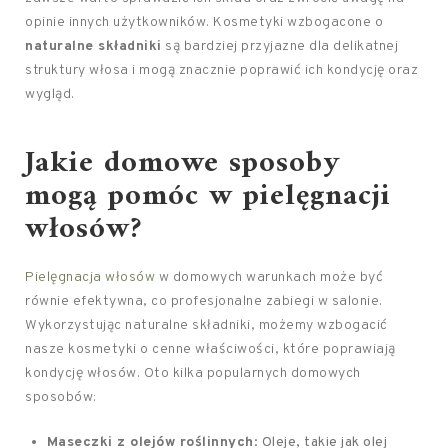
opinie innych użytkowników. Kosmetyki wzbogacone o
naturalne składniki
są bardziej przyjazne dla delikatnej
struktury włosa i mogą znacznie poprawić ich kondycję oraz
wygląd.
Jakie domowe sposoby
mogą pomóc w pielęgnacji
włosów?
Pielęgnacja włosów
w domowych warunkach może być
równie efektywna, co profesjonalne zabiegi w salonie.
Wykorzystując naturalne składniki, możemy wzbogacić
nasze kosmetyki o cenne właściwości, które poprawiają
kondycję włosów. Oto kilka popularnych domowych
sposobów:
Maseczki z olejów roślinnych
: Oleje, takie jak olej