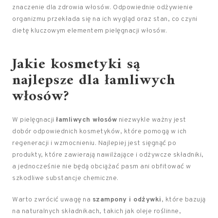
znaczenie dla zdrowia włosów. Odpowiednie odżywienie
organizmu przekłada się na ich wygląd oraz stan, co czyni
dietę kluczowym elementem pielęgnacji włosów.
Jakie kosmetyki są
najlepsze dla łamliwych
włosów?
W pielęgnacji
łamliwych włosów
niezwykle ważny jest
dobór odpowiednich kosmetyków, które pomogą w ich
regeneracji i wzmocnieniu. Najlepiej jest sięgnąć po
produkty, które zawierają nawilżające i odżywcze składniki,
a jednocześnie nie będą obciążać pasm ani obfitować w
szkodliwe substancje chemiczne.
Warto zwrócić uwagę na
szampony i odżywki
, które bazują
na naturalnych składnikach, takich jak oleje roślinne,