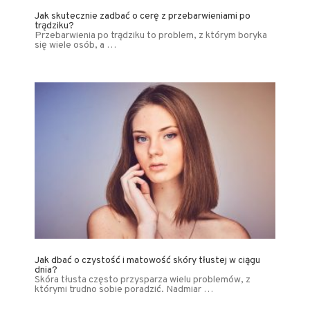
Jak skutecznie zadbać o cerę z przebarwieniami po
trądziku?
Przebarwienia po trądziku to problem, z którym boryka
się wiele osób, a …
Jak dbać o czystość i matowość skóry tłustej w ciągu
dnia?
Skóra tłusta często przysparza wielu problemów, z
którymi trudno sobie poradzić. Nadmiar …