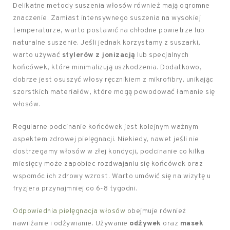
Delikatne metody suszenia włosów również mają ogromne
znaczenie. Zamiast intensywnego suszenia na wysokiej
temperaturze, warto postawić na chłodne powietrze lub
naturalne suszenie. Jeśli jednak korzystamy z suszarki,
warto używać
stylerów z jonizacją
lub specjalnych
końcówek, które minimalizują uszkodzenia. Dodatkowo,
dobrze jest osuszyć włosy ręcznikiem z mikrofibry, unikając
szorstkich materiałów, które mogą powodować łamanie się
włosów.
Regularne podcinanie końcówek jest kolejnym ważnym
aspektem zdrowej pielęgnacji. Niekiedy, nawet jeśli nie
dostrzegamy włosów w złej kondycji, podcinanie co kilka
miesięcy może zapobiec rozdwajaniu się końcówek oraz
wspomóc ich zdrowy wzrost. Warto umówić się na wizytę u
fryzjera przynajmniej co 6-8 tygodni.
Odpowiednia pielęgnacja włosów
obejmuje również
nawilżanie i odżywianie. Używanie
odżywek
oraz
masek