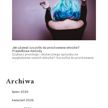
Jak używać szczotki do prostowania włosów?
Prawidłowe metody
Szukasz prostego i skutecznego sposobu na
wygładzenie swoich włosów? Szczotka do prostowania
…
Archiwa
lipiec 2026
kwiecień 2026