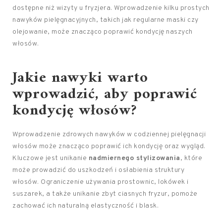
dostępne niż wizyty u fryzjera. Wprowadzenie kilku prostych
nawyków pielęgnacyjnych, takich jak regularne maski czy
olejowanie, może znacząco poprawić kondycję naszych
włosów.
Jakie nawyki warto
wprowadzić, aby poprawić
kondycję włosów?
Wprowadzenie zdrowych nawyków w codziennej pielęgnacji
włosów może znacząco poprawić ich kondycję oraz wygląd.
Kluczowe jest unikanie
nadmiernego stylizowania
, które
może prowadzić do uszkodzeń i osłabienia struktury
włosów. Ograniczenie używania prostownic, lokówek i
suszarek, a także unikanie zbyt ciasnych fryzur, pomoże
zachować ich naturalną elastyczność i blask.