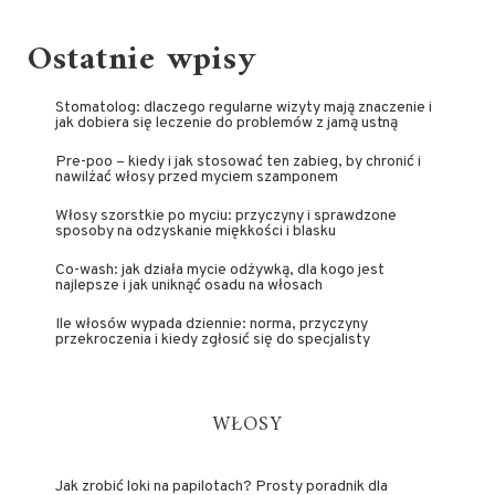
Ostatnie wpisy
Stomatolog: dlaczego regularne wizyty mają znaczenie i
jak dobiera się leczenie do problemów z jamą ustną
Pre-poo – kiedy i jak stosować ten zabieg, by chronić i
nawilżać włosy przed myciem szamponem
Włosy szorstkie po myciu: przyczyny i sprawdzone
sposoby na odzyskanie miękkości i blasku
Co-wash: jak działa mycie odżywką, dla kogo jest
najlepsze i jak uniknąć osadu na włosach
Ile włosów wypada dziennie: norma, przyczyny
przekroczenia i kiedy zgłosić się do specjalisty
WŁOSY
Jak zrobić loki na papilotach? Prosty poradnik dla