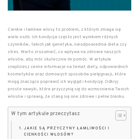
Cienkie i łamliwe włosy to problem, z którym zmaga się
wiele osób. Ich kondycja często jest wynikiem różnych
czynników, takich jak genetyka, nieodpowiednia dieta czy
stres. Warto zrozumieć, co wpływa na zdrowie naszych
włosów, aby móc skutecznie im pomóc. W artykule
znajdziesz cenne informacje na temat diety, odpowiednich
kosmetyków oraz domowych sposobów pielęgnacji, które
mogą znacząco poprawić ich wygląd i kondycję. Odkryj
proste nawyki, które przyczynią się do wzmocnienia Twoich
włosów i sprawią, że staną się one zdrowe i pełne blasku.
W tym artykule przeczytasz
JAKIE SĄ PRZYCZYNY ŁAMLIWOŚCI I
CIENKOŚCI WŁOSÓW?