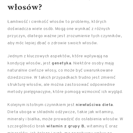
włosów?
Łamliwość i cienkość włosów to problemy, których
doświadcza wiele osób. Mogą one wynikać z różnych
przyczyn, dlatego ważne jest zrozumienie tych czynników,
aby móc lepiej dbać o zdrowie swoich włosów.
Jednym z kluczowych aspektów, które wpływają na
kondycję włosów, jest
genetyka
. Niektóre osoby mają
naturalnie cieńsze włosy, co może być uwarunkowane
dziedzicznie. W takich przypadkach trudno jest zmienić
strukturę włosów, ale można zastosować odpowiednie
metody pielęgnacyjne, które pomogą wzmocnić ich wygląd.
Kolejnym istotnym czynnikiem jest
niewłaściwa dieta
.
Dieta uboga w składniki odżywcze, takie jak witaminy,
minerały i białka, może prowadzić do osłabienia włosów. W
szczególności brak
witamin z grupy B
, witaminy E oraz