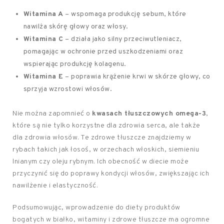
Witamina A
– wspomaga produkcję sebum, które
nawilża skórę głowy oraz włosy.
Witamina C
– działa jako silny przeciwutleniacz,
pomagając w ochronie przed uszkodzeniami oraz
wspierając produkcję kolagenu.
Witamina E
– poprawia krążenie krwi w skórze głowy, co
sprzyja wzrostowi włosów.
Nie można zapomnieć o
kwasach tłuszczowych omega-3
,
które są nie tylko korzystne dla zdrowia serca, ale także
dla zdrowia włosów. Te zdrowe tłuszcze znajdziemy w
rybach takich jak łosoś, w orzechach włoskich, siemieniu
lnianym czy oleju rybnym. Ich obecność w diecie może
przyczynić się do poprawy kondycji włosów, zwiększając ich
nawilżenie i elastyczność.
Podsumowując, wprowadzenie do diety produktów
bogatych w białko, witaminy i zdrowe tłuszcze ma ogromne