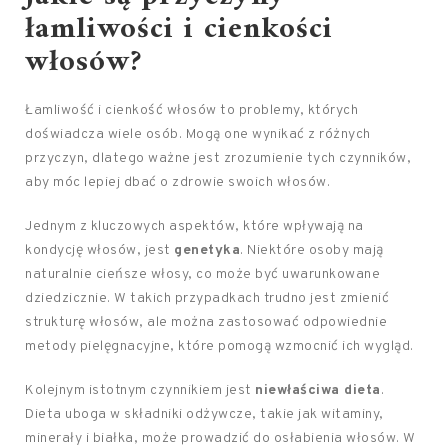
łamliwości i cienkości
włosów?
Łamliwość i cienkość włosów to problemy, których
doświadcza wiele osób. Mogą one wynikać z różnych
przyczyn, dlatego ważne jest zrozumienie tych czynników,
aby móc lepiej dbać o zdrowie swoich włosów.
Jednym z kluczowych aspektów, które wpływają na
kondycję włosów, jest
genetyka
. Niektóre osoby mają
naturalnie cieńsze włosy, co może być uwarunkowane
dziedzicznie. W takich przypadkach trudno jest zmienić
strukturę włosów, ale można zastosować odpowiednie
metody pielęgnacyjne, które pomogą wzmocnić ich wygląd.
Kolejnym istotnym czynnikiem jest
niewłaściwa dieta
.
Dieta uboga w składniki odżywcze, takie jak witaminy,
minerały i białka, może prowadzić do osłabienia włosów. W