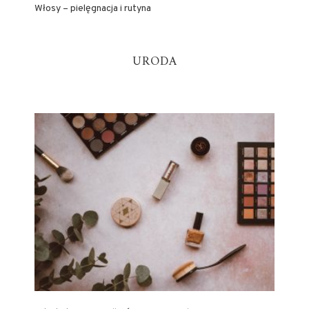
Włosy – pielęgnacja i rutyna
URODA