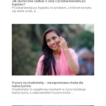
Jak skutecznie zadbać o cerę z przebarwieniami po
trądziku?
Przebarwienia po trądziku to problem, z którym boryka
się wiele osób, a …
Fryzury na studniówkę – niezapomniana chwila dla
maturzystów
Studniówka to wyjątkowy moment w życiu każdego
maturzysty, a odpowiednia fryzura może …