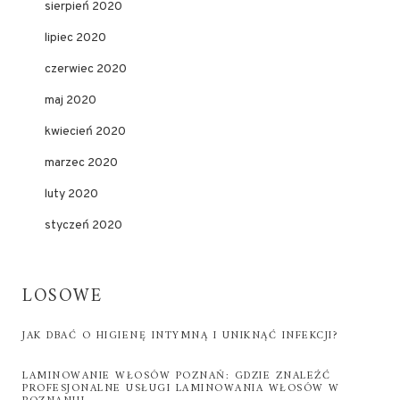
sierpień 2020
lipiec 2020
czerwiec 2020
maj 2020
kwiecień 2020
marzec 2020
luty 2020
styczeń 2020
LOSOWE
JAK DBAĆ O HIGIENĘ INTYMNĄ I UNIKNĄĆ INFEKCJI?
LAMINOWANIE WŁOSÓW POZNAŃ: GDZIE ZNALEŹĆ
PROFESJONALNE USŁUGI LAMINOWANIA WŁOSÓW W