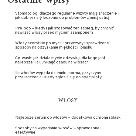
Ostatnie wpisy
Stomatolog: dlaczego regularne wizyty mają znaczenie i
jak dobiera się leczenie do problemów z jamą ustną
Pre-poo – kiedy i jak stosować ten zabieg, by chronić i
nawilżać włosy przed myciem szamponem
Włosy szorstkie po myciu: przyczyny i sprawdzone
sposoby na odzyskanie miękkości i blasku
Co-wash: jak działa mycie odżywką, dla kogo jest
najlepsze i jak uniknąć osadu na włosach
Ile włosów wypada dziennie: norma, przyczyny
przekroczenia i kiedy zgłosić się do specjalisty
WŁOSY
Najlepsze serum do włosów – dodatkowa ochrona i blask
Sposoby na wypadanie włosów – sprawdzone i
efektywne