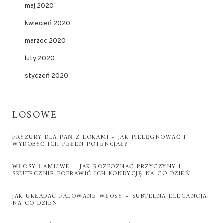
maj 2020
kwiecień 2020
marzec 2020
luty 2020
styczeń 2020
LOSOWE
FRYZURY DLA PAŃ Z LOKAMI – JAK PIELĘGNOWAĆ I
WYDOBYĆ ICH PEŁEN POTENCJAŁ?
WŁOSY ŁAMLIWE – JAK ROZPOZNAĆ PRZYCZYNY I
SKUTECZNIE POPRAWIĆ ICH KONDYCJĘ NA CO DZIEŃ
JAK UKŁADAĆ FALOWANE WŁOSY – SUBTELNA ELEGANCJA
NA CO DZIEŃ