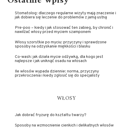
Ostatnie wpisy
Stomatolog: dlaczego regularne wizyty mają znaczenie i
jak dobiera się leczenie do problemów z jamą ustną
Pre-poo – kiedy i jak stosować ten zabieg, by chronić i
nawilżać włosy przed myciem szamponem
Włosy szorstkie po myciu: przyczyny i sprawdzone
sposoby na odzyskanie miękkości i blasku
Co-wash: jak działa mycie odżywką, dla kogo jest
najlepsze i jak uniknąć osadu na włosach
Ile włosów wypada dziennie: norma, przyczyny
przekroczenia i kiedy zgłosić się do specjalisty
WŁOSY
Jak dobrać fryzurę do kształtu twarzy?
Sposoby na wzmocnienie cienkich i delikatnych włosów