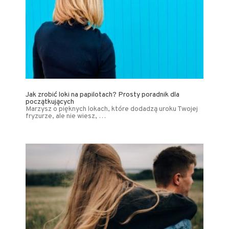
Jak zrobić loki na papilotach? Prosty poradnik dla
początkujących
Marzysz o pięknych lokach, które dodadzą uroku Twojej
fryzurze, ale nie wiesz, …