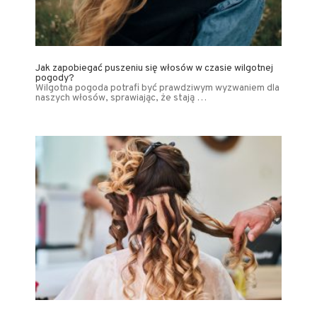
Jak zapobiegać puszeniu się włosów w czasie wilgotnej
pogody?
Wilgotna pogoda potrafi być prawdziwym wyzwaniem dla
naszych włosów, sprawiając, że stają …