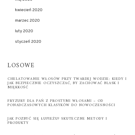
kwiecień 2020
marzec 2020
luty 2020
styczeń 2020
LOSOWE
CHELATOWANIE WŁOSÓW PRZY TWARDEJ WODZIE: KIEDY I
JAK BEZPIECZNIE OCZYSZCZAĆ, BY ZACHOWAĆ BLASK I
MIĘKKOŚĆ
FRYZURY DLA PAŃ Z PROSTYMI WŁOSAMI – OD
PONADCZASOWYCH KLASYKÓW DO NOWOCZESNOŚCI
JAK POZBYĆ SIĘ ŁUPIEŻU? SKUTECZNE METODY I
PRODUKTY