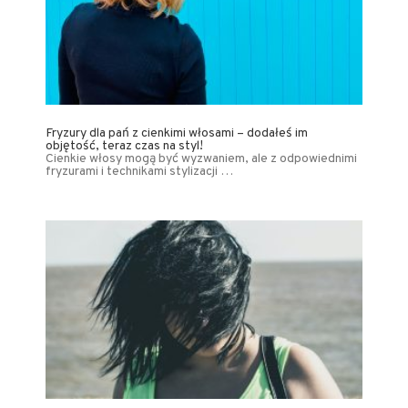
Fryzury dla pań z cienkimi włosami – dodałeś im
objętość, teraz czas na styl!
Cienkie włosy mogą być wyzwaniem, ale z odpowiednimi
fryzurami i technikami stylizacji …