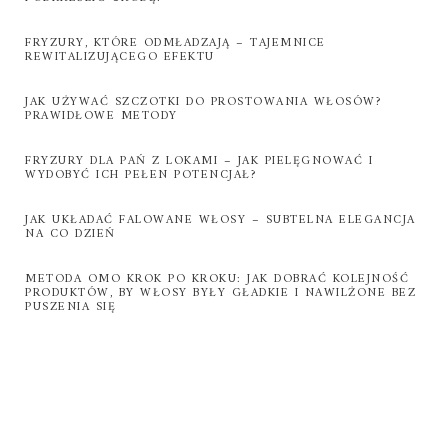
FRYZURY, KTÓRE ODMŁADZAJĄ – TAJEMNICE
REWITALIZUJĄCEGO EFEKTU
JAK UŻYWAĆ SZCZOTKI DO PROSTOWANIA WŁOSÓW?
PRAWIDŁOWE METODY
FRYZURY DLA PAŃ Z LOKAMI – JAK PIELĘGNOWAĆ I
WYDOBYĆ ICH PEŁEN POTENCJAŁ?
JAK UKŁADAĆ FALOWANE WŁOSY – SUBTELNA ELEGANCJA
NA CO DZIEŃ
METODA OMO KROK PO KROKU: JAK DOBRAĆ KOLEJNOŚĆ
PRODUKTÓW, BY WŁOSY BYŁY GŁADKIE I NAWILŻONE BEZ
PUSZENIA SIĘ