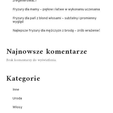
zregenerować?
Fryzury dla mamy – piękne i łatwe w wykonaniu uczesania
Fryzury dla pań z blond włosami – subtelny i promienny
wygląd
Najlepsze fryzury dla mężczyzn z brodą – zrób wrażenie!
Najnowsze komentarze
Brak komentarzy do wyświetlenia.
Kategorie
Inne
Uroda
Włosy