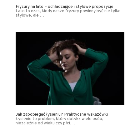
Fryzury na lato – ochładzające i stylowe propozycje
Lato to czas, kiedy nasze fryzury powinny być nie tylko
stylowe, ale …
Jak zapobiegać łysieniu? Praktyczne wskazówki
Łysienie to problem, który dotyka wiele osób,
niezależnie od wieku czy płci. …