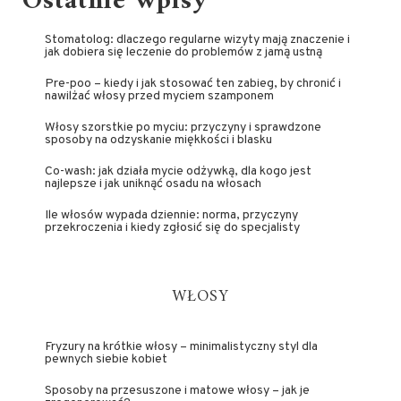
Ostatnie wpisy
Stomatolog: dlaczego regularne wizyty mają znaczenie i
jak dobiera się leczenie do problemów z jamą ustną
Pre-poo – kiedy i jak stosować ten zabieg, by chronić i
nawilżać włosy przed myciem szamponem
Włosy szorstkie po myciu: przyczyny i sprawdzone
sposoby na odzyskanie miękkości i blasku
Co-wash: jak działa mycie odżywką, dla kogo jest
najlepsze i jak uniknąć osadu na włosach
Ile włosów wypada dziennie: norma, przyczyny
przekroczenia i kiedy zgłosić się do specjalisty
WŁOSY
Fryzury na krótkie włosy – minimalistyczny styl dla
pewnych siebie kobiet
Sposoby na przesuszone i matowe włosy – jak je