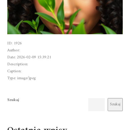
ID: 1926
Author:
Date: 2026-02-09 15:39:21
Description:
Caption:
Type: image/jpeg
Szukaj
Szukaj