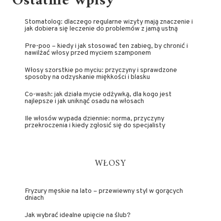
Ostatnie wpisy
Stomatolog: dlaczego regularne wizyty mają znaczenie i
jak dobiera się leczenie do problemów z jamą ustną
Pre-poo – kiedy i jak stosować ten zabieg, by chronić i
nawilżać włosy przed myciem szamponem
Włosy szorstkie po myciu: przyczyny i sprawdzone
sposoby na odzyskanie miękkości i blasku
Co-wash: jak działa mycie odżywką, dla kogo jest
najlepsze i jak uniknąć osadu na włosach
Ile włosów wypada dziennie: norma, przyczyny
przekroczenia i kiedy zgłosić się do specjalisty
WŁOSY
Fryzury męskie na lato – przewiewny styl w gorących
dniach
Jak wybrać idealne upięcie na ślub?