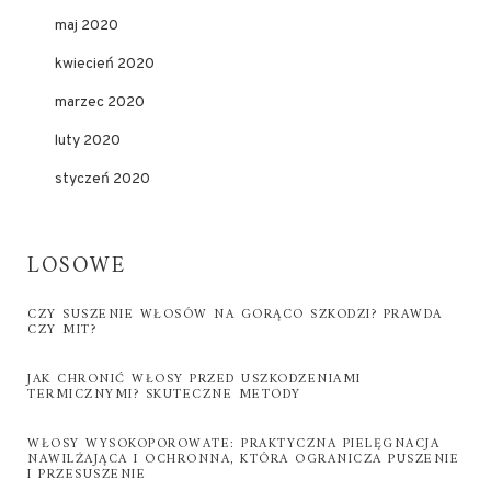
maj 2020
kwiecień 2020
marzec 2020
luty 2020
styczeń 2020
LOSOWE
CZY SUSZENIE WŁOSÓW NA GORĄCO SZKODZI? PRAWDA
CZY MIT?
JAK CHRONIĆ WŁOSY PRZED USZKODZENIAMI
TERMICZNYMI? SKUTECZNE METODY
WŁOSY WYSOKOPOROWATE: PRAKTYCZNA PIELĘGNACJA
NAWILŻAJĄCA I OCHRONNA, KTÓRA OGRANICZA PUSZENIE
I PRZESUSZENIE