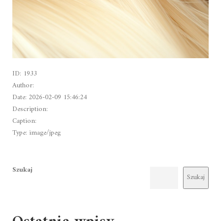
ID: 1933
Author:
Date: 2026-02-09 15:46:24
Description:
Caption:
Type: image/jpeg
Szukaj
Szukaj