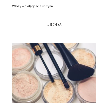
Włosy – pielęgnacja i rutyna
URODA