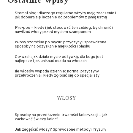
Ostatnie wpisy
Stomatolog: dlaczego regularne wizyty mają znaczenie i
jak dobiera się leczenie do problemów z jamą ustną
Pre-poo – kiedy i jak stosować ten zabieg, by chronić i
nawilżać włosy przed myciem szamponem
Włosy szorstkie po myciu: przyczyny i sprawdzone
sposoby na odzyskanie miękkości i blasku
Co-wash: jak działa mycie odżywką, dla kogo jest
najlepsze i jak uniknąć osadu na włosach
Ile włosów wypada dziennie: norma, przyczyny
przekroczenia i kiedy zgłosić się do specjalisty
WŁOSY
Sposoby na przedłużenie trwałości koloryzacji – jak
zachować świeży kolor?
Jak zagęścić włosy? Sprawdzone metody i fryzury