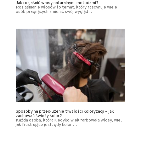
Jak rozjaśnić włosy naturalnymi metodami?
Rozjaśnianie włosów to temat, który fascynuje wiele
osób pragnących zmienić swój wygląd …
Sposoby na przedłużenie trwałości koloryzacji – jak
zachować świeży kolor?
Każda osoba, która kiedykolwiek farbowała włosy, wie,
jak frustrujące jest, gdy kolor …