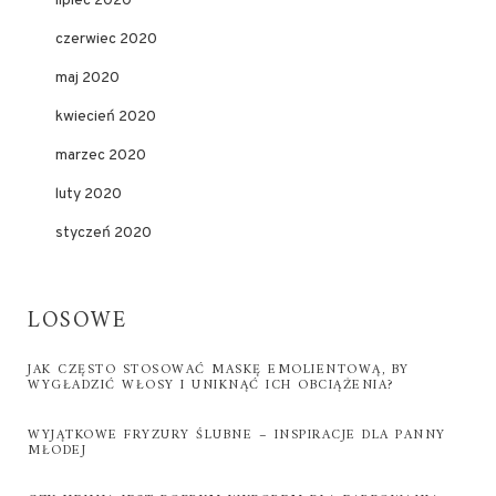
lipiec 2020
czerwiec 2020
maj 2020
kwiecień 2020
marzec 2020
luty 2020
styczeń 2020
LOSOWE
JAK CZĘSTO STOSOWAĆ MASKĘ EMOLIENTOWĄ, BY
WYGŁADZIĆ WŁOSY I UNIKNĄĆ ICH OBCIĄŻENIA?
WYJĄTKOWE FRYZURY ŚLUBNE – INSPIRACJE DLA PANNY
MŁODEJ