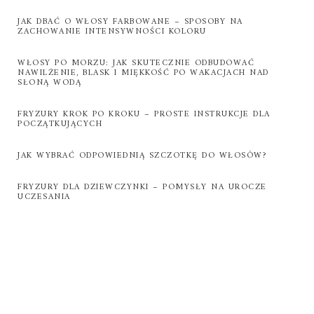
JAK DBAĆ O WŁOSY FARBOWANE – SPOSOBY NA
ZACHOWANIE INTENSYWNOŚCI KOLORU
WŁOSY PO MORZU: JAK SKUTECZNIE ODBUDOWAĆ
NAWILŻENIE, BLASK I MIĘKKOŚĆ PO WAKACJACH NAD
SŁONĄ WODĄ
FRYZURY KROK PO KROKU – PROSTE INSTRUKCJE DLA
POCZĄTKUJĄCYCH
JAK WYBRAĆ ODPOWIEDNIĄ SZCZOTKĘ DO WŁOSÓW?
FRYZURY DLA DZIEWCZYNKI – POMYSŁY NA UROCZE
UCZESANIA