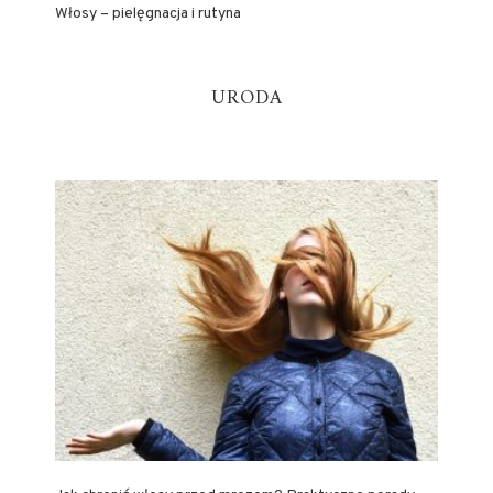
Włosy – pielęgnacja i rutyna
URODA