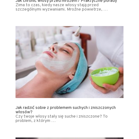
Jak chronić włosy przed mrozem? Praktyczne porady
Zima to czas, kiedy nasze włosy stają przed
szczególnymi wyzwaniami. Mroźne powietrze, …
Jak radzić sobie z problemem suchych i zniszczonych
włosów?
Czy twoje włosy stały się suche i zniszczone? To
problem, z którym …