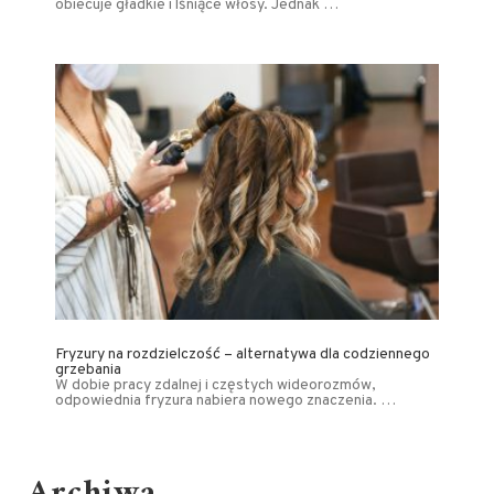
obiecuje gładkie i lśniące włosy. Jednak …
Fryzury na rozdzielczość – alternatywa dla codziennego
grzebania
W dobie pracy zdalnej i częstych wideorozmów,
odpowiednia fryzura nabiera nowego znaczenia. …
Archiwa