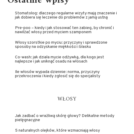
Ostatnie wpisy
Stomatolog: dlaczego regularne wizyty mają znaczenie i
jak dobiera się leczenie do problemów z jamą ustną
Pre-poo – kiedy i jak stosować ten zabieg, by chronić i
nawilżać włosy przed myciem szamponem
Włosy szorstkie po myciu: przyczyny i sprawdzone
sposoby na odzyskanie miękkości i blasku
Co-wash: jak działa mycie odżywką, dla kogo jest
najlepsze i jak uniknąć osadu na włosach
Ile włosów wypada dziennie: norma, przyczyny
przekroczenia i kiedy zgłosić się do specjalisty
WŁOSY
Jak zadbać o wrażliwą skórę głowy? Delikatne metody
pielęgnacyjne
5 naturalnych olejków, które wzmacniają włosy