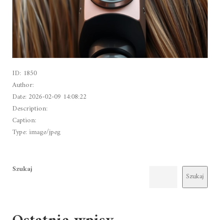
ID: 1850
Author:
Date: 2026-02-09 14:08:22
Description:
Caption:
Type: image/jpeg
Szukaj
Szukaj