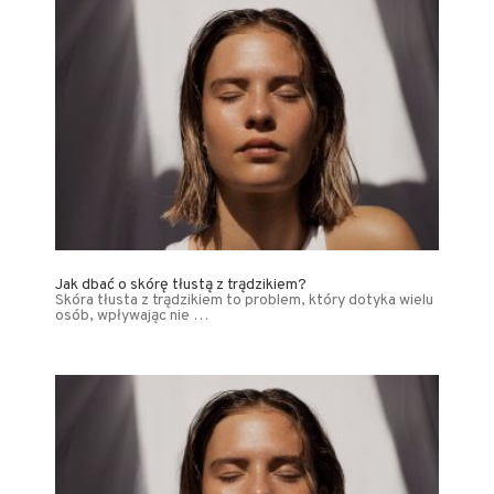
Jak dbać o skórę tłustą z trądzikiem?
Skóra tłusta z trądzikiem to problem, który dotyka wielu
osób, wpływając nie …