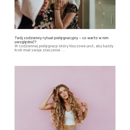
Twój codzienny rytuał pielęgnacyjny – co warto w nim
uwzględnić?
W codziennej pielęgnacji skóry kluczowe jest, aby każdy
krok miał swoje znaczenie …