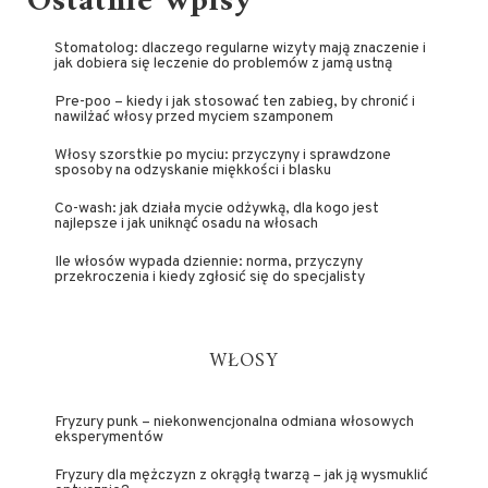
Ostatnie wpisy
Stomatolog: dlaczego regularne wizyty mają znaczenie i
jak dobiera się leczenie do problemów z jamą ustną
Pre-poo – kiedy i jak stosować ten zabieg, by chronić i
nawilżać włosy przed myciem szamponem
Włosy szorstkie po myciu: przyczyny i sprawdzone
sposoby na odzyskanie miękkości i blasku
Co-wash: jak działa mycie odżywką, dla kogo jest
najlepsze i jak uniknąć osadu na włosach
Ile włosów wypada dziennie: norma, przyczyny
przekroczenia i kiedy zgłosić się do specjalisty
WŁOSY
Fryzury punk – niekonwencjonalna odmiana włosowych
eksperymentów
Fryzury dla mężczyzn z okrągłą twarzą – jak ją wysmuklić