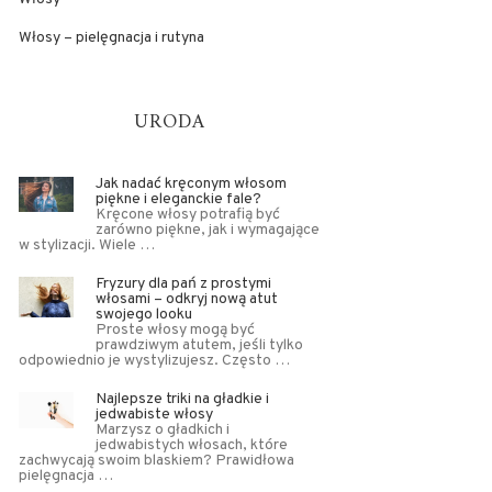
Włosy – pielęgnacja i rutyna
URODA
Jak nadać kręconym włosom
piękne i eleganckie fale?
Kręcone włosy potrafią być
zarówno piękne, jak i wymagające
w stylizacji. Wiele …
Fryzury dla pań z prostymi
włosami – odkryj nową atut
swojego looku
Proste włosy mogą być
prawdziwym atutem, jeśli tylko
odpowiednio je wystylizujesz. Często …
Najlepsze triki na gładkie i
jedwabiste włosy
Marzysz o gładkich i
jedwabistych włosach, które
zachwycają swoim blaskiem? Prawidłowa
pielęgnacja …