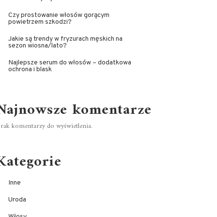
Czy prostowanie włosów gorącym
powietrzem szkodzi?
Jakie są trendy w fryzurach męskich na
sezon wiosna/lato?
Najlepsze serum do włosów – dodatkowa
ochrona i blask
Najnowsze komentarze
rak komentarzy do wyświetlenia.
Kategorie
Inne
Uroda
Włosy