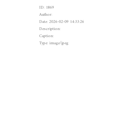
ID: 1869
Author:
Date: 2026-02-09 14:33:26
Description:
Caption:
Type: image/jpeg