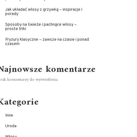
Jak układać włosy z grzywką – inspiracje i
porady
Sposoby na świeże i pachnące włosy –
proste triki
Fryzury klasyczne – zawsze na czasie i ponad
czasem
Najnowsze komentarze
rak komentarzy do wyświetlenia.
Kategorie
Inne
Uroda
Włosy