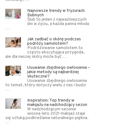
Najnowsze trendy w fryzurach
ślubnych
Ślub to jeden z najważniejszych
dni w życiu, a każda panna młoda
…
Jak zadbać o skórę podczas
podróży samolotem?
Podróżowanie samolotem to
często ekscytująca przygoda,
ale dla naszej skóry może być …
Usuwanie zbędnego owłosienia –
jakie metody są najbardziej
skuteczne?
Usuwanie zbędnego owłosienia
to temat, który dotyczy wielu z nas i budzi
…
Inspiration: Top trendy w
makijażu na nadchodzący sezon
W nadchodzącym sezonie
wiosna-lato 2021 makijaż staje
się sztuką podkreślania naturalnego piękna.
…