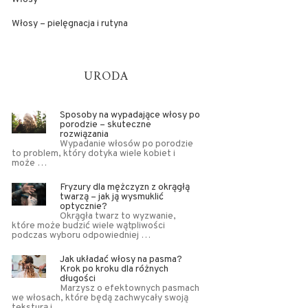
Włosy – pielęgnacja i rutyna
URODA
Sposoby na wypadające włosy po
porodzie – skuteczne
rozwiązania
Wypadanie włosów po porodzie
to problem, który dotyka wiele kobiet i
może …
Fryzury dla mężczyzn z okrągłą
twarzą – jak ją wysmuklić
optycznie?
Okrągła twarz to wyzwanie,
które może budzić wiele wątpliwości
podczas wyboru odpowiedniej …
Jak układać włosy na pasma?
Krok po kroku dla różnych
długości
Marzysz o efektownych pasmach
we włosach, które będą zachwycały swoją
teksturą i …