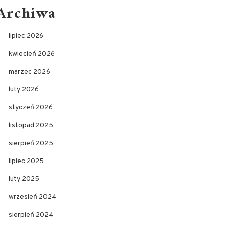
Archiwa
lipiec 2026
kwiecień 2026
marzec 2026
luty 2026
styczeń 2026
listopad 2025
sierpień 2025
lipiec 2025
luty 2025
wrzesień 2024
sierpień 2024