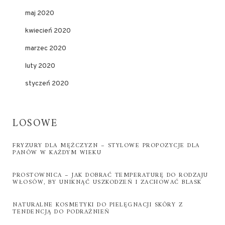
maj 2020
kwiecień 2020
marzec 2020
luty 2020
styczeń 2020
LOSOWE
FRYZURY DLA MĘŻCZYZN – STYLOWE PROPOZYCJE DLA
PANÓW W KAŻDYM WIEKU
PROSTOWNICA – JAK DOBRAĆ TEMPERATURĘ DO RODZAJU
WŁOSÓW, BY UNIKNĄĆ USZKODZEŃ I ZACHOWAĆ BLASK
NATURALNE KOSMETYKI DO PIELĘGNACJI SKÓRY Z
TENDENCJĄ DO PODRAŻNIEŃ