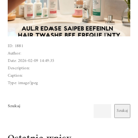
ID: 1881
Author:
Date: 2026-02-09 14:49:35
Description:
Caption:
Type: image/jpeg
Szukaj
Szukaj