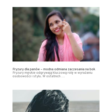
Fryzury dla panów – modna odmiana zaczesania na bok
Fryzury męskie odgrywają kluczową rolę w wyrażaniu
osobowości i stylu. W ostatnich …