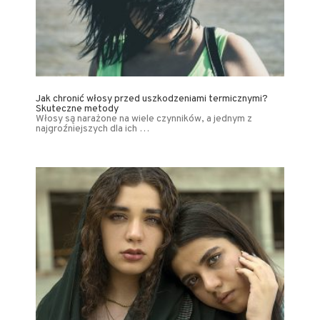
Jak chronić włosy przed uszkodzeniami termicznymi?
Skuteczne metody
Włosy są narażone na wiele czynników, a jednym z
najgroźniejszych dla ich …