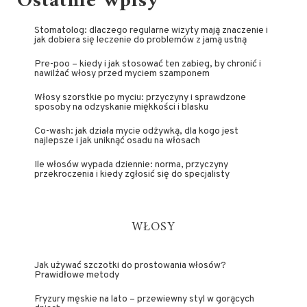
Ostatnie wpisy
Stomatolog: dlaczego regularne wizyty mają znaczenie i
jak dobiera się leczenie do problemów z jamą ustną
Pre-poo – kiedy i jak stosować ten zabieg, by chronić i
nawilżać włosy przed myciem szamponem
Włosy szorstkie po myciu: przyczyny i sprawdzone
sposoby na odzyskanie miękkości i blasku
Co-wash: jak działa mycie odżywką, dla kogo jest
najlepsze i jak uniknąć osadu na włosach
Ile włosów wypada dziennie: norma, przyczyny
przekroczenia i kiedy zgłosić się do specjalisty
WŁOSY
Jak używać szczotki do prostowania włosów?
Prawidłowe metody
Fryzury męskie na lato – przewiewny styl w gorących