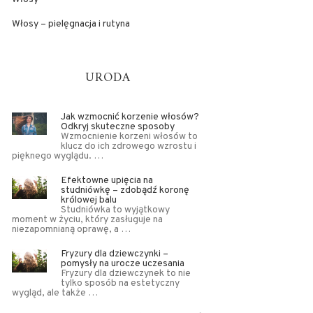
Włosy – pielęgnacja i rutyna
URODA
Jak wzmocnić korzenie włosów?
Odkryj skuteczne sposoby
Wzmocnienie korzeni włosów to
klucz do ich zdrowego wzrostu i
pięknego wyglądu. …
Efektowne upięcia na
studniówkę – zdobądź koronę
królowej balu
Studniówka to wyjątkowy
moment w życiu, który zasługuje na
niezapomnianą oprawę, a …
Fryzury dla dziewczynki –
pomysły na urocze uczesania
Fryzury dla dziewczynek to nie
tylko sposób na estetyczny
wygląd, ale także …