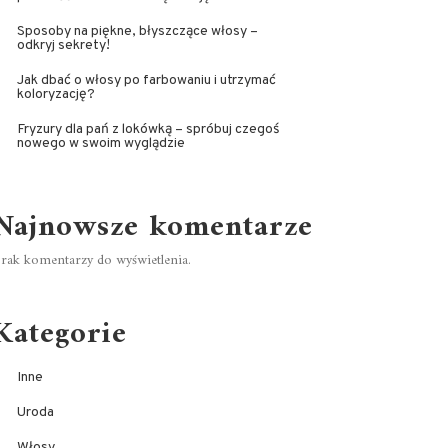
Sposoby na piękne, błyszczące włosy –
odkryj sekrety!
Jak dbać o włosy po farbowaniu i utrzymać
koloryzację?
Fryzury dla pań z lokówką – spróbuj czegoś
nowego w swoim wyglądzie
Najnowsze komentarze
rak komentarzy do wyświetlenia.
Kategorie
Inne
Uroda
Włosy