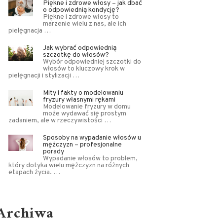
Piękne i zdrowe włosy – jak dbać
o odpowiednią kondycję?
Piękne i zdrowe włosy to
marzenie wielu z nas, ale ich
pielęgnacja …
Jak wybrać odpowiednią
szczotkę do włosów?
Wybór odpowiedniej szczotki do
włosów to kluczowy krok w
pielęgnacji i stylizacji …
Mity i fakty o modelowaniu
fryzury własnymi rękami
Modelowanie fryzury w domu
może wydawać się prostym
zadaniem, ale w rzeczywistości …
Sposoby na wypadanie włosów u
mężczyzn – profesjonalne
porady
Wypadanie włosów to problem,
który dotyka wielu mężczyzn na różnych
etapach życia. …
Archiwa