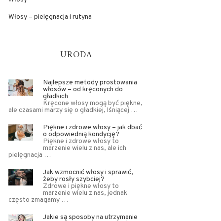
Włosy – pielęgnacja i rutyna
URODA
Najlepsze metody prostowania
włosów – od kręconych do
gładkich
Kręcone włosy mogą być piękne,
ale czasami marzy się o gładkiej, lśniącej …
Piękne i zdrowe włosy – jak dbać
o odpowiednią kondycję?
Piękne i zdrowe włosy to
marzenie wielu z nas, ale ich
pielęgnacja …
Jak wzmocnić włosy i sprawić,
żeby rosły szybciej?
Zdrowe i piękne włosy to
marzenie wielu z nas, jednak
często zmagamy …
Jakie są sposoby na utrzymanie