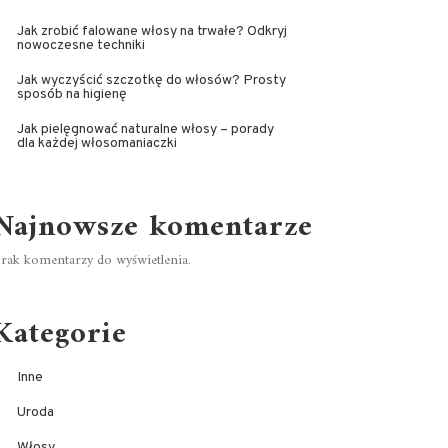
Jak zrobić falowane włosy na trwałe? Odkryj
nowoczesne techniki
Jak wyczyścić szczotkę do włosów? Prosty
sposób na higienę
Jak pielęgnować naturalne włosy – porady
dla każdej włosomaniaczki
Najnowsze komentarze
rak komentarzy do wyświetlenia.
Kategorie
Inne
Uroda
Włosy