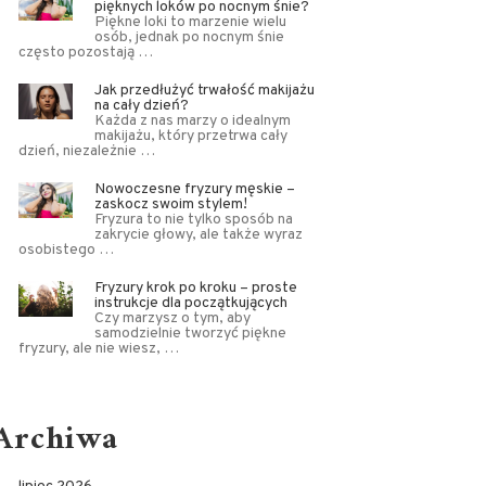
pięknych loków po nocnym śnie?
Piękne loki to marzenie wielu
osób, jednak po nocnym śnie
często pozostają …
Jak przedłużyć trwałość makijażu
na cały dzień?
Każda z nas marzy o idealnym
makijażu, który przetrwa cały
dzień, niezależnie …
Nowoczesne fryzury męskie –
zaskocz swoim stylem!
Fryzura to nie tylko sposób na
zakrycie głowy, ale także wyraz
osobistego …
Fryzury krok po kroku – proste
instrukcje dla początkujących
Czy marzysz o tym, aby
samodzielnie tworzyć piękne
fryzury, ale nie wiesz, …
Archiwa