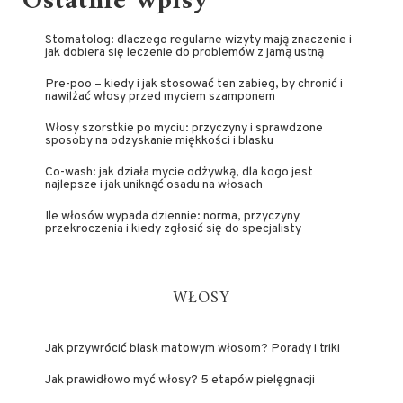
Ostatnie wpisy
Stomatolog: dlaczego regularne wizyty mają znaczenie i
jak dobiera się leczenie do problemów z jamą ustną
Pre-poo – kiedy i jak stosować ten zabieg, by chronić i
nawilżać włosy przed myciem szamponem
Włosy szorstkie po myciu: przyczyny i sprawdzone
sposoby na odzyskanie miękkości i blasku
Co-wash: jak działa mycie odżywką, dla kogo jest
najlepsze i jak uniknąć osadu na włosach
Ile włosów wypada dziennie: norma, przyczyny
przekroczenia i kiedy zgłosić się do specjalisty
WŁOSY
Jak przywrócić blask matowym włosom? Porady i triki
Jak prawidłowo myć włosy? 5 etapów pielęgnacji