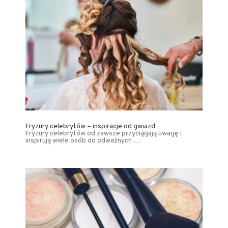
Fryzury celebrytów – inspiracje od gwiazd
Fryzury celebrytów od zawsze przyciągają uwagę i
inspirują wiele osób do odważnych …