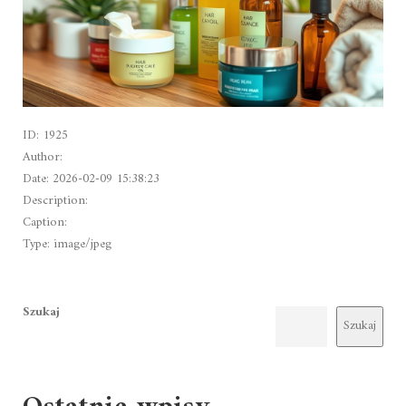
ID: 1925
Author:
Date: 2026-02-09 15:38:23
Description:
Caption:
Type: image/jpeg
Szukaj
Szukaj