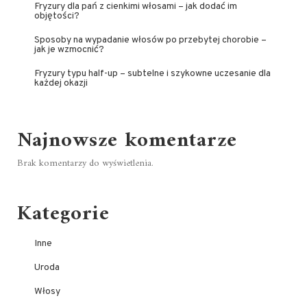
Fryzury dla pań z cienkimi włosami – jak dodać im
objętości?
Sposoby na wypadanie włosów po przebytej chorobie –
jak je wzmocnić?
Fryzury typu half-up – subtelne i szykowne uczesanie dla
każdej okazji
Najnowsze komentarze
Brak komentarzy do wyświetlenia.
Kategorie
Inne
Uroda
Włosy