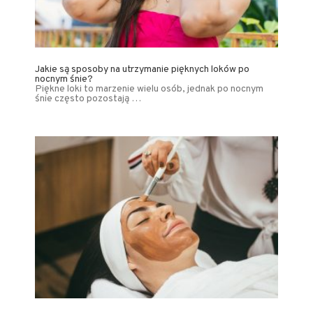
Jakie są sposoby na utrzymanie pięknych loków po
nocnym śnie?
Piękne loki to marzenie wielu osób, jednak po nocnym
śnie często pozostają …