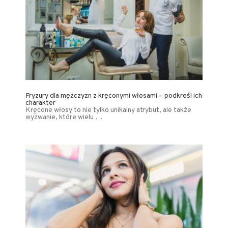
Fryzury dla mężczyzn z kręconymi włosami – podkreśl ich
charakter
Kręcone włosy to nie tylko unikalny atrybut, ale także
wyzwanie, które wielu …