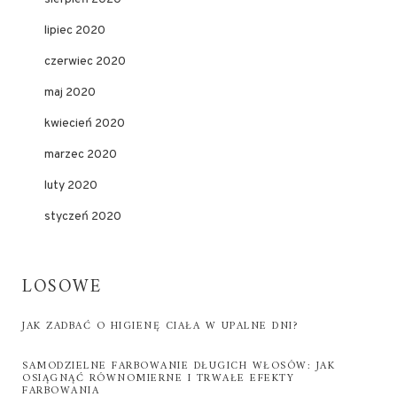
lipiec 2020
czerwiec 2020
maj 2020
kwiecień 2020
marzec 2020
luty 2020
styczeń 2020
LOSOWE
JAK ZADBAĆ O HIGIENĘ CIAŁA W UPALNE DNI?
SAMODZIELNE FARBOWANIE DŁUGICH WŁOSÓW: JAK
OSIĄGNĄĆ RÓWNOMIERNE I TRWAŁE EFEKTY
FARBOWANIA