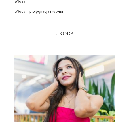
Włosy
Włosy – pielęgnacja i rutyna
URODA