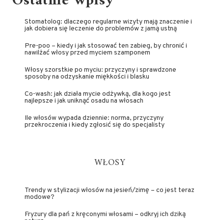
Ostatnie wpisy
Stomatolog: dlaczego regularne wizyty mają znaczenie i
jak dobiera się leczenie do problemów z jamą ustną
Pre-poo – kiedy i jak stosować ten zabieg, by chronić i
nawilżać włosy przed myciem szamponem
Włosy szorstkie po myciu: przyczyny i sprawdzone
sposoby na odzyskanie miękkości i blasku
Co-wash: jak działa mycie odżywką, dla kogo jest
najlepsze i jak uniknąć osadu na włosach
Ile włosów wypada dziennie: norma, przyczyny
przekroczenia i kiedy zgłosić się do specjalisty
WŁOSY
Trendy w stylizacji włosów na jesień/zimę – co jest teraz
modowe?
Fryzury dla pań z kręconymi włosami – odkryj ich dziką