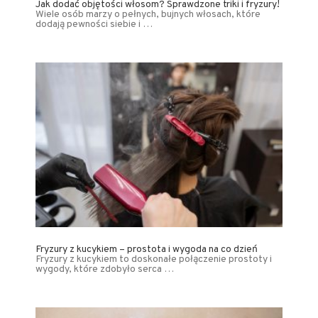
Jak dodać objętości włosom? Sprawdzone triki i fryzury!
Wiele osób marzy o pełnych, bujnych włosach, które
dodają pewności siebie i …
Fryzury z kucykiem – prostota i wygoda na co dzień
Fryzury z kucykiem to doskonałe połączenie prostoty i
wygody, które zdobyło serca …