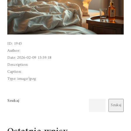
ID: 1945
Author:
Date: 2026-02-09 15:59:18
Description:
Caption:
Type: image/jpeg
Szukaj
Szukaj