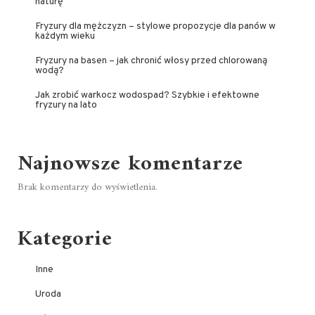
naturę
Fryzury dla mężczyzn – stylowe propozycje dla panów w
każdym wieku
Fryzury na basen – jak chronić włosy przed chlorowaną
wodą?
Jak zrobić warkocz wodospad? Szybkie i efektowne
fryzury na lato
Najnowsze komentarze
Brak komentarzy do wyświetlenia.
Kategorie
Inne
Uroda